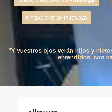
הצטרפו לוואטסאפ בעברית
"Y vuestros ojos verán hijos y niet
entendidos, con cas