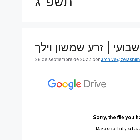
תשפ"ג
 שבועי | זרע שמשון וילך
28 de septiembre de 2022
por
archive@zerashims