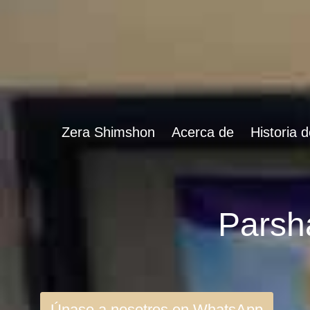
Zera Shimshon
Acerca de
Historia 
Únase a nosotros en WhatsApp