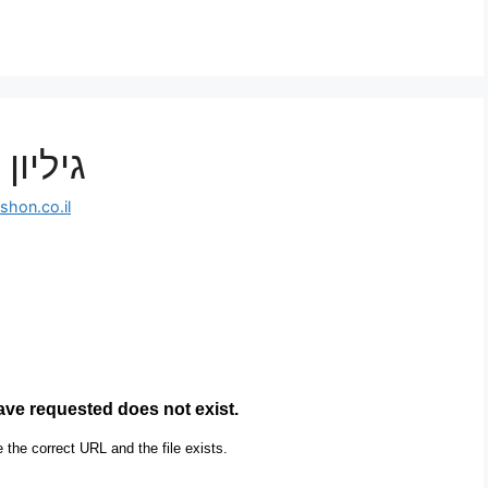
גיליון
hon.co.il