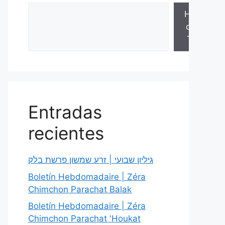
Hojas
de la
Torá
Entradas
recientes
גיליון שבועי | זרע שמשון פרשת בלק
Boletín Hebdomadaire | Zéra
Chimchon Parachat Balak
Boletín Hebdomadaire | Zéra
Chimchon Parachat 'Houkat