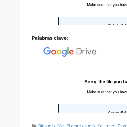
Palabras clave:
Dios mío
,
כללי
,
El amor es mío
,
נצבים-וילך
,
Dios