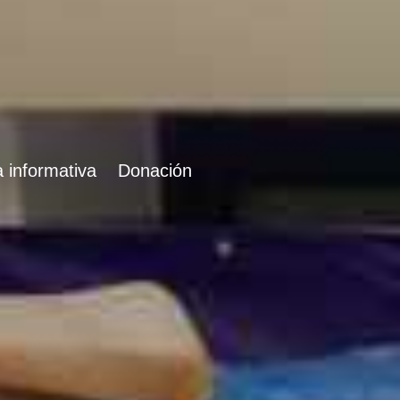
 informativa
Donación