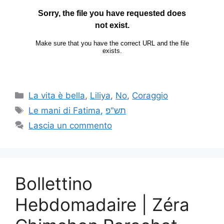
La vita è bella
,
Liliya
,
No
,
Coraggio
Le mani di Fatima
,
תש"פ
Lascia un commento
Bollettino
Hebdomadaire | Zéra