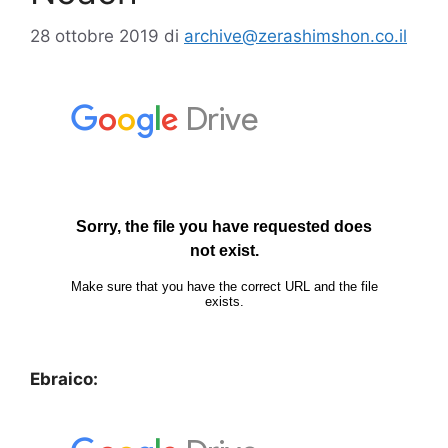
28 ottobre 2019
di
archive@zerashimshon.co.il
Ebraico: