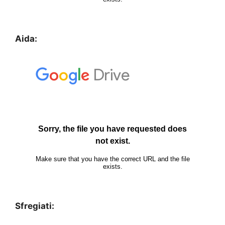
Aida:
Sfregiati: