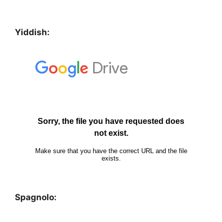
Yiddish:
Spagnolo: