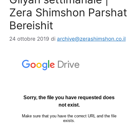
Zera Shimshon Parshat
Bereishit
24 ottobre 2019
di
archive@zerashimshon.co.il