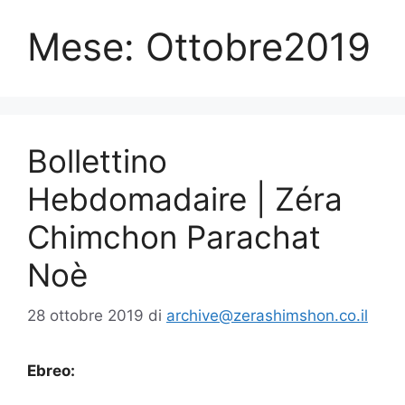
Mese:
Ottobre2019
Bollettino
Hebdomadaire | Zéra
Chimchon Parachat
Noè
28 ottobre 2019
di
archive@zerashimshon.co.il
Ebreo: