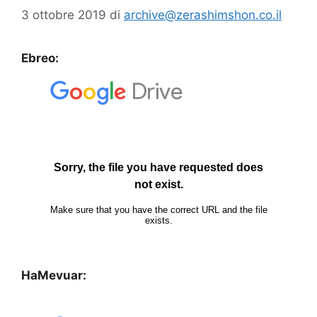
3 ottobre 2019
di
archive@zerashimshon.co.il
Ebreo:
HaMevuar: