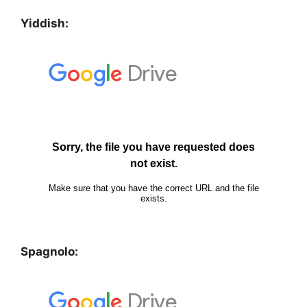
Yiddish:
Spagnolo: