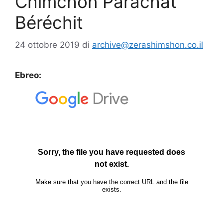
Chimchon Parachat
Béréchit
24 ottobre 2019
di
archive@zerashimshon.co.il
Ebreo: