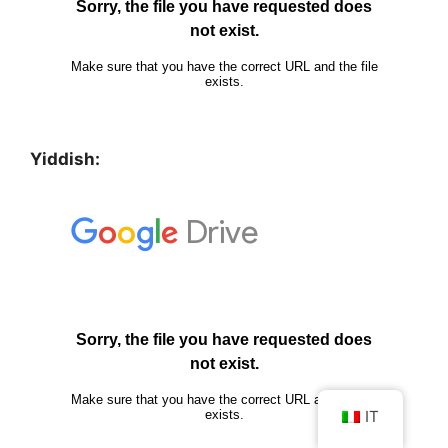
Yiddish:
IT