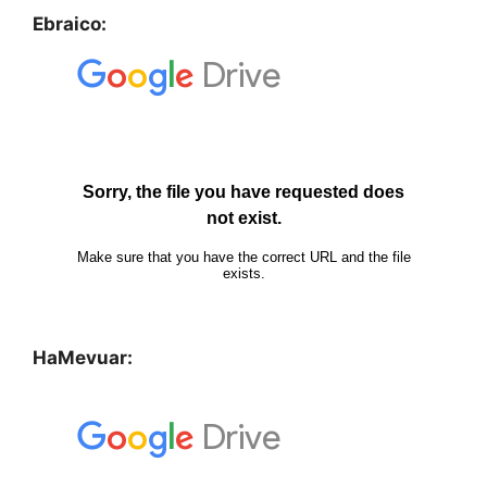
Ebraico:
HaMevuar: