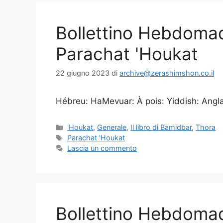
Bollettino Hebdoma
Parachat 'Houkat
22 giugno 2023
di
archive@zerashimshon.co.il
Hébreu: HaMevuar: À pois: Yiddish: Anglais
'Houkat
,
Generale
,
Il libro di Bamidbar
,
Thora
Parachat 'Houkat
Lascia un commento
Bollettino Hebdoma