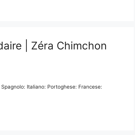
daire | Zéra Chimchon
 Spagnolo: Italiano: Portoghese: Francese: