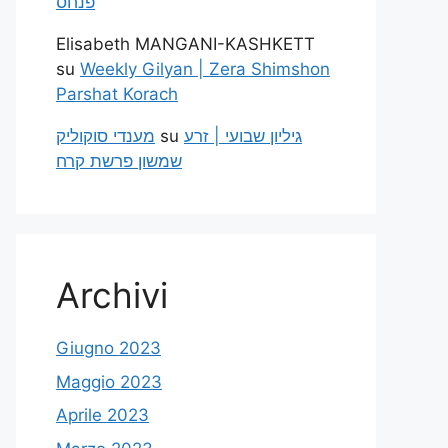
פנחס
Elisabeth MANGANI-KASHKETT
su
Weekly Gilyan | Zera Shimshon
Parshat Korach
מענדי סוקוליק
su
גיליון שבועי | זרע
שמשון פרשת קרח
Archivi
Giugno 2023
Maggio 2023
Aprile 2023