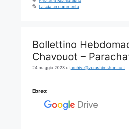
Parachat Béaalotekha
Lascia un commento
Bollettino Hebdoma
Chavouot – Paracha
24 maggio 2023
di
archive@zerashimshon.co.il
Ebreo: