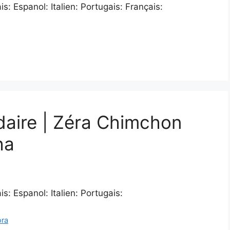
: Espanol: Italien: Portugais: Français:
daire | Zéra Chimchon
ha
: Espanol: Italien: Portugais:
ora