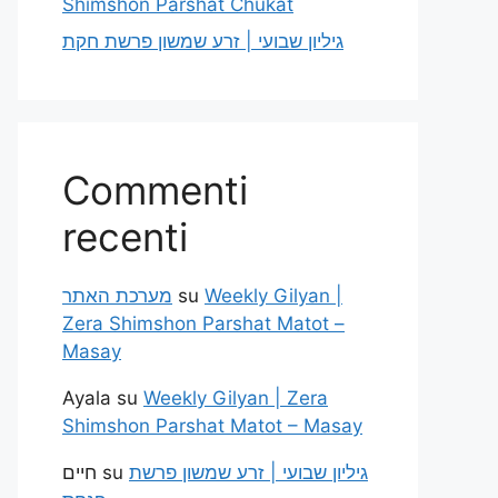
Shimshon Parshat Chukat
גיליון שבועי | זרע שמשון פרשת חקת
Commenti
recenti
מערכת האתר
su
Weekly Gilyan |
Zera Shimshon Parshat Matot –
Masay
Ayala
su
Weekly Gilyan | Zera
Shimshon Parshat Matot – Masay
חיים
su
גיליון שבועי | זרע שמשון פרשת