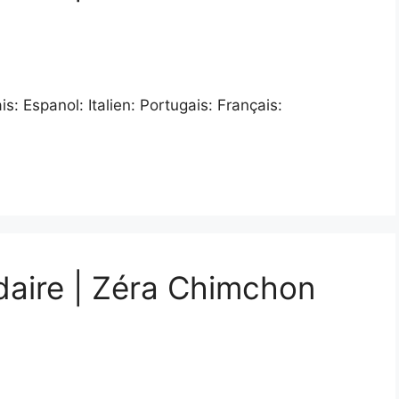
: Espanol: Italien: Portugais: Français:
daire | Zéra Chimchon