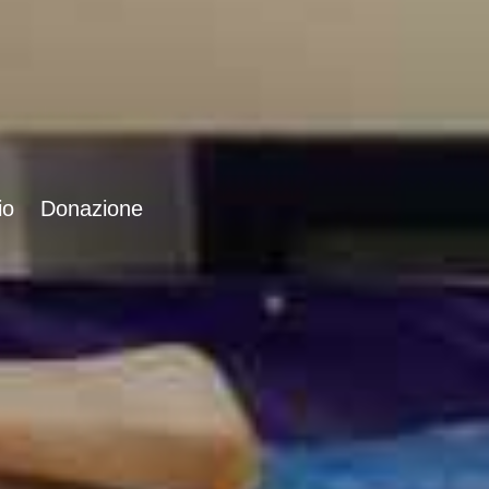
io
Donazione