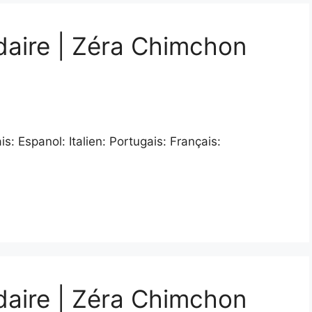
daire | Zéra Chimchon
: Espanol: Italien: Portugais: Français:
daire | Zéra Chimchon