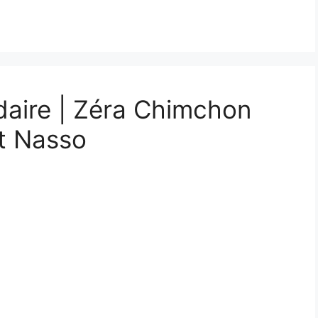
daire | Zéra Chimchon
t Nasso