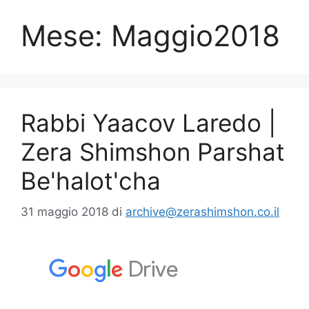
Mese:
Maggio2018
Rabbi Yaacov Laredo |
Zera Shimshon Parshat
Be'halot'cha
31 maggio 2018
di
archive@zerashimshon.co.il