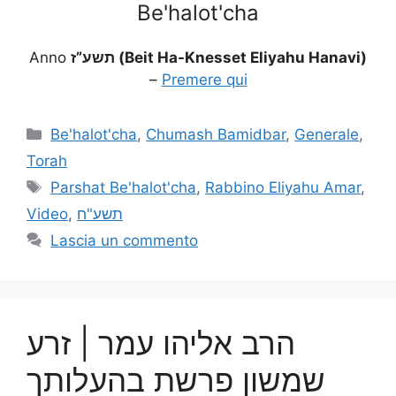
Be'halot'cha
Anno
תשע”ז (Beit Ha-Knesset Eliyahu Hanavi)
–
Premere qui
Be'halot'cha
,
Chumash Bamidbar
,
Generale
,
Torah
Parshat Be'halot'cha
,
Rabbino Eliyahu Amar
,
Video
,
תשע"ח
Lascia un commento
הרב אליהו עמר | זרע
שמשון פרשת בהעלותך