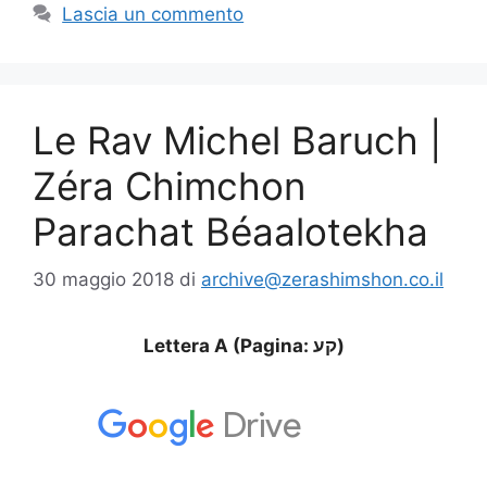
Lascia un commento
Le Rav Michel Baruch |
Zéra Chimchon
Parachat Béaalotekha
30 maggio 2018
di
archive@zerashimshon.co.il
Lettera A (Pagina: קע)