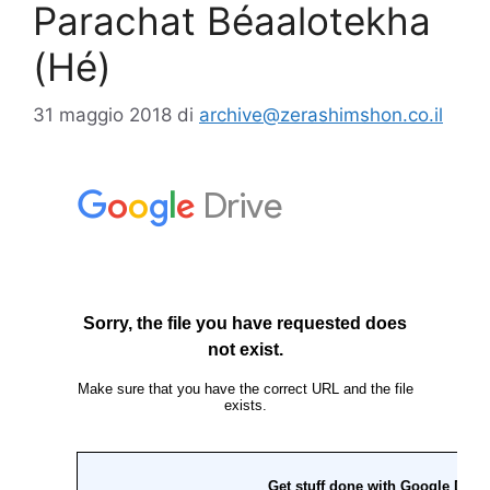
Parachat Béaalotekha
(Hé)
31 maggio 2018
di
archive@zerashimshon.co.il