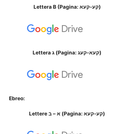
Lettera B (Pagina: קע-קעא)
Lettera ג (Pagina: קעא-קעג)
Ebreo:
Lettere א – ב (Pagina: קע-קעא)