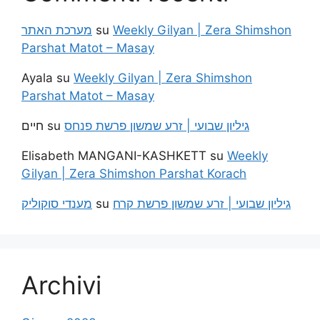
מערכת האתר
su
Weekly Gilyan | Zera Shimshon
Parshat Matot – Masay
Ayala
su
Weekly Gilyan | Zera Shimshon
Parshat Matot – Masay
חיים
su
גיליון שבועי | זרע שמשון פרשת פנחס
Elisabeth MANGANI-KASHKETT
su
Weekly
Gilyan | Zera Shimshon Parshat Korach
מענדי סוקוליק
su
גיליון שבועי | זרע שמשון פרשת קרח
Archivi