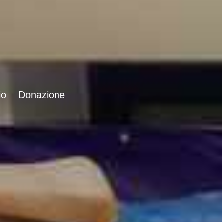
io
Donazione