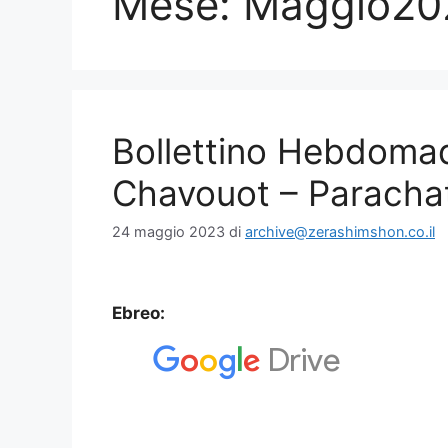
Mese:
Maggio20
Bollettino Hebdoma
Chavouot – Paracha
24 maggio 2023
di
archive@zerashimshon.co.il
Ebreo: