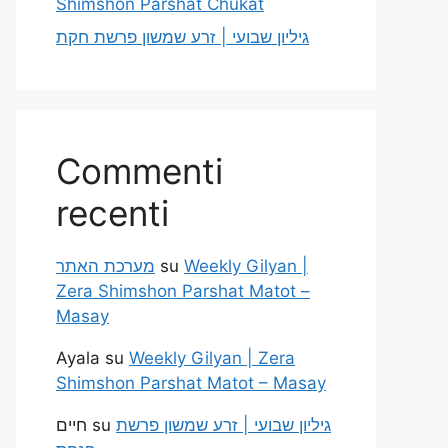
Shimshon Parshat Chukat
גיליון שבועי | זרע שמשון פרשת חקת
Commenti
recenti
מערכת האתר
su
Weekly Gilyan |
Zera Shimshon Parshat Matot –
Masay
Ayala
su
Weekly Gilyan | Zera
Shimshon Parshat Matot – Masay
חיים
su
גיליון שבועי | זרע שמשון פרשת