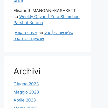
פנחס
Elisabeth MANGANI-KASHKETT
su
Weekly Gilyan | Zera Shimshon
Parshat Korach
מענדי סוקוליק
su
גיליון שבועי | זרע
שמשון פרשת קרח
Archivi
Giugno 2023
Maggio 2023
Aprile 2023