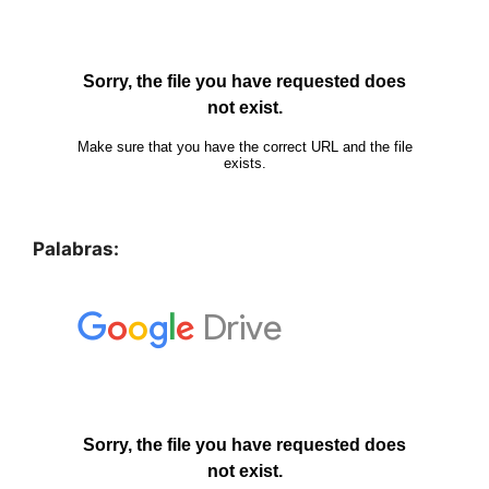
Palabras: