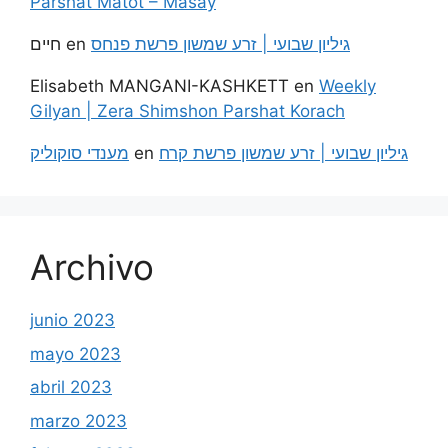
Parshat Matot – Masay
חיים
en
גיליון שבועי | זרע שמשון פרשת פנחס
Elisabeth MANGANI-KASHKETT
en
Weekly
Gilyan | Zera Shimshon Parshat Korach
מענדי סוקוליק
en
גיליון שבועי | זרע שמשון פרשת קרח
Archivo
junio 2023
mayo 2023
abril 2023
marzo 2023