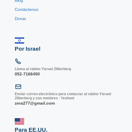
Blog
Contáctenos
Donar
Por Israel
Llama al rabino Yisrael Zilberberg
052-7166450
Enviar correo electrónico para contactar al rabino Yisrael
Zilberberg y sus nombres - Yeshuot
zera277@gmail.com
Para EE.UU.