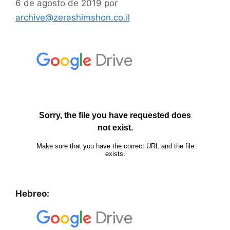
6 de agosto de 2019
por
archive@zerashimshon.co.il
Hebreo: