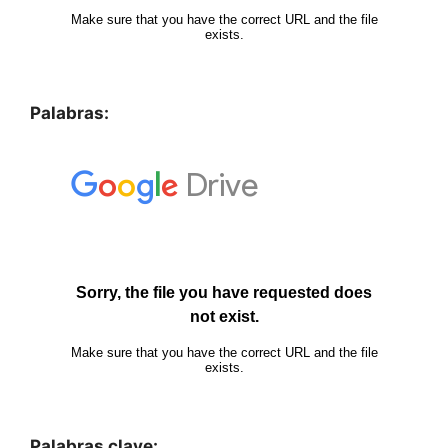
Palabras:
Palabras clave: