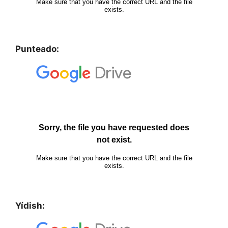
Punteado:
Yídish: