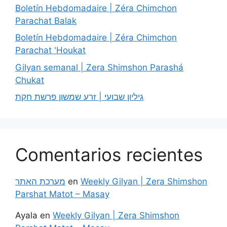
Boletín Hebdomadaire | Zéra Chimchon
Parachat Balak
Boletín Hebdomadaire | Zéra Chimchon
Parachat 'Houkat
Gilyan semanal | Zera Shimshon Parashá
Chukat
גיליון שבועי | זרע שמשון פרשת חקת
Comentarios recientes
מערכת האתר
en
Weekly Gilyan | Zera Shimshon
Parshat Matot – Masay
Ayala
en
Weekly Gilyan | Zera Shimshon