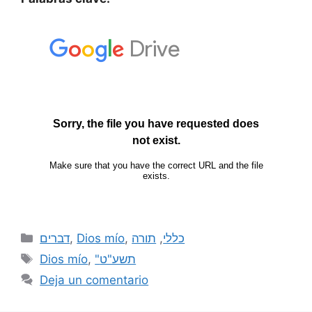
דברים
,
Dios mío
,
תורה
,
כללי
Dios mío
,
"תשע"ט
Deja un comentario