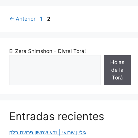
←
Anterior
1
2
El Zera Shimshon - Divrei Torá!
Hojas
de la
Torá
Entradas recientes
גיליון שבועי | זרע שמשון פרשת בלק