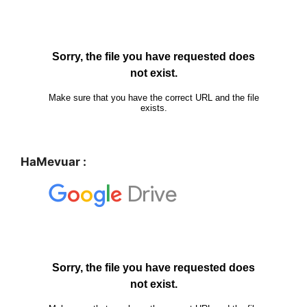
HaMevuar :