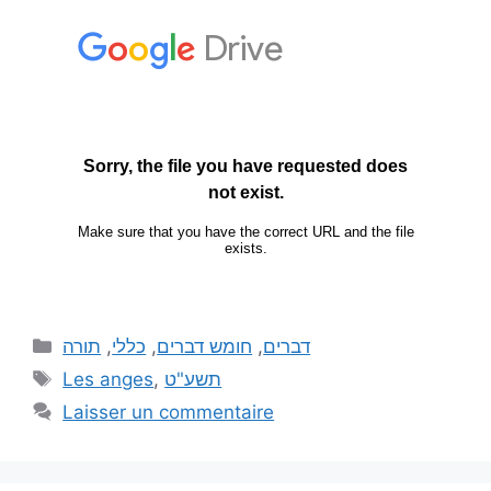
תורה
,
כללי
,
חומש דברים
,
דברים
Les anges
,
תשע"ט
Laisser un commentaire