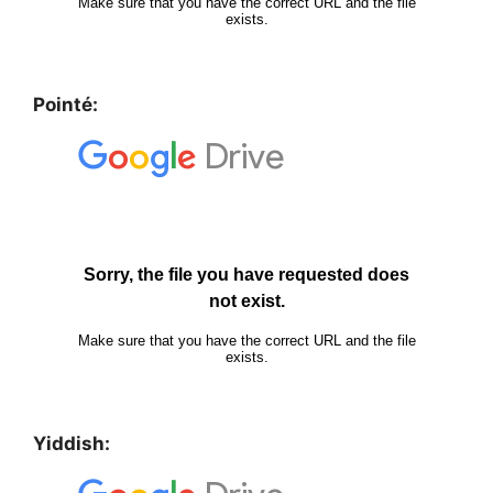
Pointé:
Yiddish: