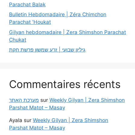
Parachat Balak
Bulletin Hebdomadaire | Zéra Chimchon
Parachat 'Houkat
Gilyan hebdomadaire | Zera Shimshon Parachat
Chukat
גיליון שבועי | זרע שמשון פרשת חקת
Commentaires récents
מערכת האתר
sur
Weekly Gilyan | Zera Shimshon
Parshat Matot – Masay
Ayala
sur
Weekly Gilyan | Zera Shimshon
Parshat Matot – Masay