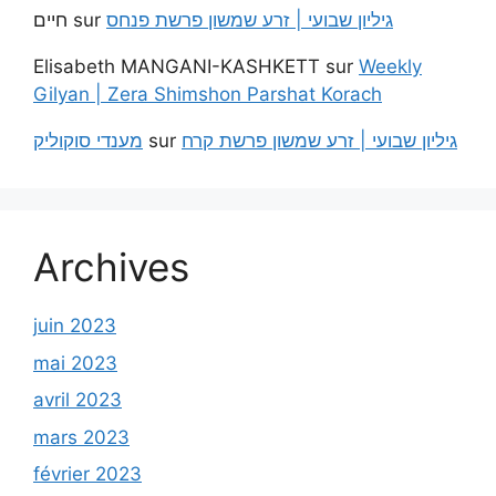
חיים
sur
גיליון שבועי | זרע שמשון פרשת פנחס
Elisabeth MANGANI-KASHKETT
sur
Weekly
Gilyan | Zera Shimshon Parshat Korach
מענדי סוקוליק
sur
גיליון שבועי | זרע שמשון פרשת קרח
Archives
juin 2023
mai 2023
avril 2023
mars 2023
février 2023