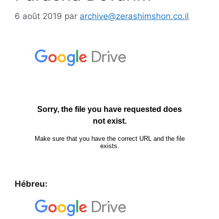
6 août 2019
par
archive@zerashimshon.co.il
Hébreu: