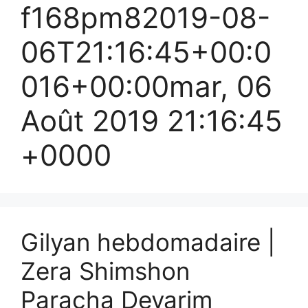
f168pm82019-08-
06T21:16:45+00:0
016+00:00mar, 06
Août 2019 21:16:45
+0000
Gilyan hebdomadaire |
Zera Shimshon
Paracha Devarim