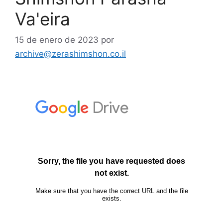
Va'eira
15 de enero de 2023
por
archive@zerashimshon.co.il