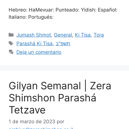
Hebreo: HaMevuar: Punteado: Yidish: Español:
Italiano: Portugués:
Jumash Shmot
,
General
,
Ki Tisa
,
Tora
Parashá Ki Tisa
,
תשפ"ב
Deja un comentario
Gilyan Semanal | Zera
Shimshon Parashá
Tetzave
1 de marzo de 2023
por