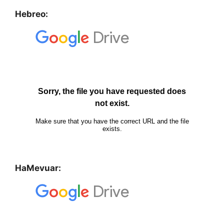
Hebreo:
HaMevuar: