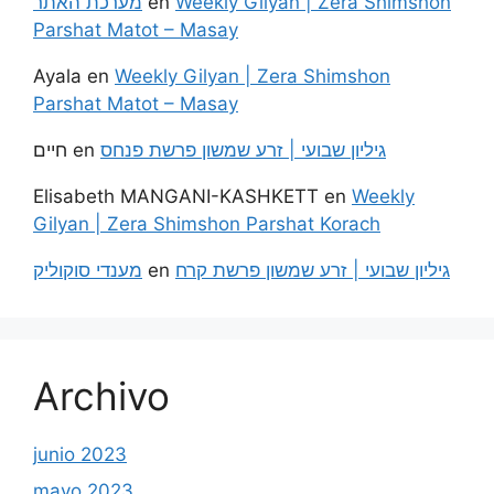
מערכת האתר
en
Weekly Gilyan | Zera Shimshon
Parshat Matot – Masay
Ayala
en
Weekly Gilyan | Zera Shimshon
Parshat Matot – Masay
חיים
en
גיליון שבועי | זרע שמשון פרשת פנחס
Elisabeth MANGANI-KASHKETT
en
Weekly
Gilyan | Zera Shimshon Parshat Korach
מענדי סוקוליק
en
גיליון שבועי | זרע שמשון פרשת קרח
Archivo
junio 2023
mayo 2023