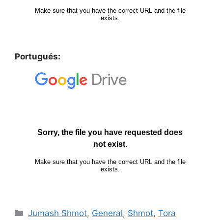
Portugués:
Jumash Shmot
,
General
,
Shmot
,
Tora