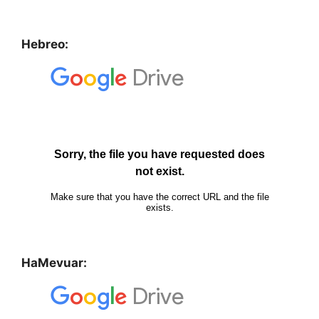
Hebreo:
HaMevuar: