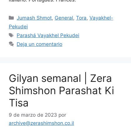
Jumash Shmot
,
General
,
Tora
,
Vayakhel-
Pekudei
Parashá Vayakhel Pekudei
Deja un comentario
Gilyan semanal | Zera
Shimshon Parashat Ki
Tisa
9 de marzo de 2023
por
archive@zerashimshon.co.il