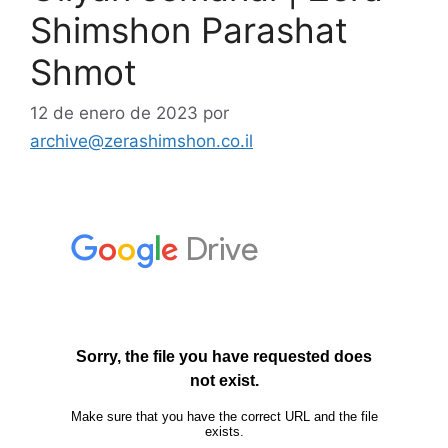
Shimshon Parashat
Shmot
12 de enero de 2023
por
archive@zerashimshon.co.il