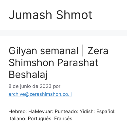
Jumash Shmot
Gilyan semanal | Zera
Shimshon Parashat
Beshalaj
8 de junio de 2023
por
archive@zerashimshon.co.il
Hebreo: HaMevuar: Punteado: Yidish: Español:
Italiano: Portugués: Francés: