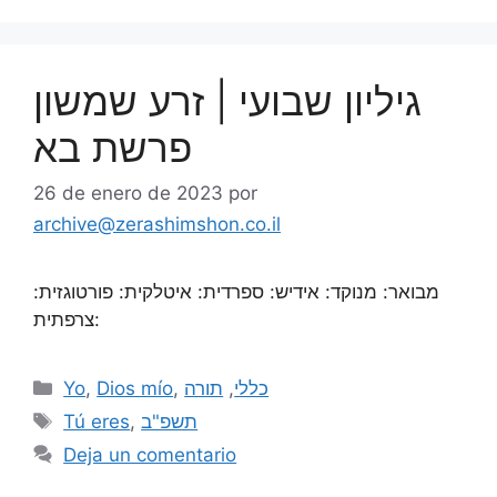
גיליון שבועי | זרע שמשון
פרשת בא
26 de enero de 2023
por
archive@zerashimshon.co.il
מבואר: מנוקד: אידיש: ספרדית: איטלקית: פורטוגזית:
צרפתית:
Yo
,
Dios mío
,
תורה
,
כללי
Tú eres
,
תשפ"ב
Deja un comentario