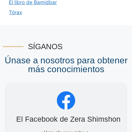
El libro de Bamidbar
Tórax
SÍGANOS
Únase a nosotros para obtener
más conocimientos
El Facebook de Zera Shimshon