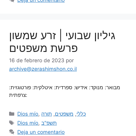
גיליון שבועי | זרע שמשון
פרשת משפטים
16 de febrero de 2023
por
archive@zerashimshon.co.il
מבואר: מנוקד: אידיש: ספרדית: איטלקית: פורטוגזית:
צרפתית:
Dios mío
,
תורה
,
משפטים
,
כללי
Dios mío
,
תשפ"ב
Deja un comentario