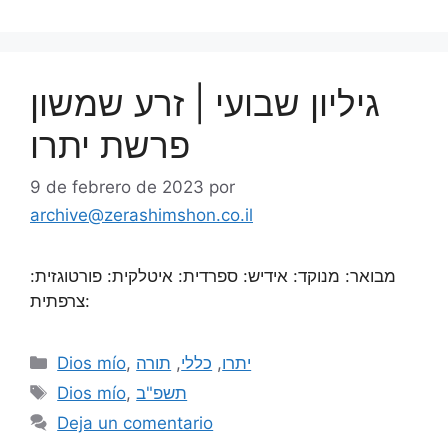
גיליון שבועי | זרע שמשון
פרשת יתרו
9 de febrero de 2023
por
archive@zerashimshon.co.il
מבואר: מנוקד: אידיש: ספרדית: איטלקית: פורטוגזית:
צרפתית:
Dios mío
,
תורה
,
כללי
,
יתרו
Dios mío
,
תשפ"ב
Deja un comentario