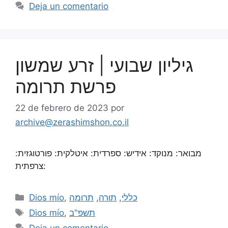
Deja un comentario
גיליון שבועי | זרע שמשון
פרשת תרומה
22 de febrero de 2023
por
archive@zerashimshon.co.il
מבואר: מנוקד: אידיש: ספרדית: איטלקית: פורטוגזית:
צרפתית:
Dios mío
,
תרומה
,
תורה
,
כללי
Dios mío
,
תשפ"ב
Deja un comentario