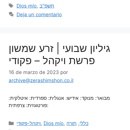
Dios mío
,
תשפ"ב
Deja un comentario
גיליון שבועי | זרע שמשון
פרשת ויקהל – פקודי
16 de marzo de 2023
por
archive@zerashimshon.co.il
מבואר: מנוקד: אידיש: אנגלית: ספרדית: איטלקית:
פורטוגזית: צרפתית:
ויקהל-פקודי
,
Dios mío
,
תורה
,
כללי