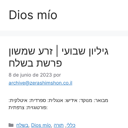
Dios mío
גיליון שבועי | זרע שמשון
פרשת בשלח
8 de junio de 2023
por
archive@zerashimshon.co.il
מבואר: מנוקד: אידיש: אנגלית: ספרדית: איטלקית:
פורטוגזית: צרפתית:
בשלח
,
Dios mío
,
תורה
,
כללי