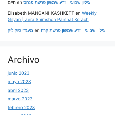
חיים
en
גיליון שבועי | זרע שמשון פרשת פנחס
Elisabeth MANGANI-KASHKETT
en
Weekly
Gilyan | Zera Shimshon Parshat Korach
מענדי סוקוליק
en
גיליון שבועי | זרע שמשון פרשת קרח
Archivo
junio 2023
mayo 2023
abril 2023
marzo 2023
febrero 2023