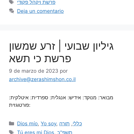
פרשת ויקהל פקודי
Deja un comentario
גיליון שבועי | זרע שמשון
פרשת כי תשא
9 de marzo de 2023
por
archive@zerashimshon.co.il
מבואר: מנוקד: אידיש: אנגלית: ספרדית: איטלקית:
פורטוגזית:
Dios mío
,
Yo soy
,
תורה
,
כללי
Tú eres mi Dios
,
תשפ"ב