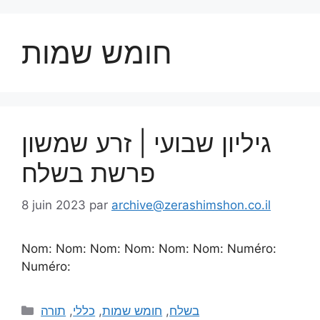
חומש שמות
גיליון שבועי | זרע שמשון
פרשת בשלח
8 juin 2023
par
archive@zerashimshon.co.il
Nom: Nom: Nom: Nom: Nom: Nom: Numéro:
Numéro:
תורה
,
כללי
,
חומש שמות
,
בשלח