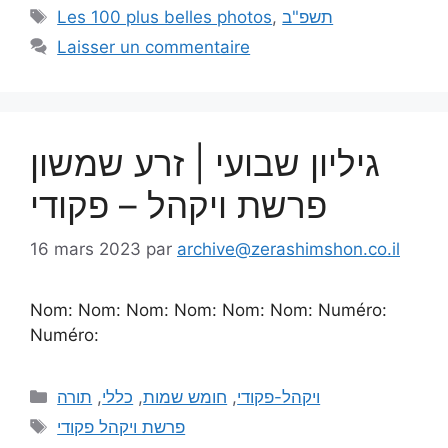
Les 100 plus belles photos
,
תשפ"ב
Laisser un commentaire
גיליון שבועי | זרע שמשון
פרשת ויקהל – פקודי
16 mars 2023
par
archive@zerashimshon.co.il
Nom: Nom: Nom: Nom: Nom: Nom: Numéro:
Numéro:
תורה
,
כללי
,
חומש שמות
,
ויקהל-פקודי
פרשת ויקהל פקודי