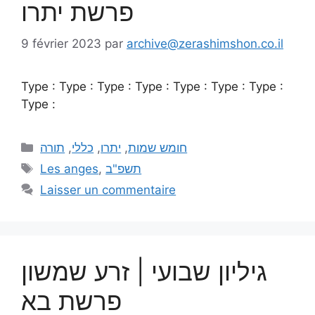
פרשת יתרו
9 février 2023
par
archive@zerashimshon.co.il
Type : Type : Type : Type : Type : Type : Type :
Type :
תורה
,
כללי
,
יתרו
,
חומש שמות
Les anges
,
תשפ"ב
Laisser un commentaire
גיליון שבועי | זרע שמשון
פרשת בא