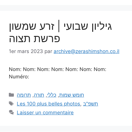
גיליון שבועי | זרע שמשון
פרשת תצוה
1er mars 2023
par
archive@zerashimshon.co.il
Nom: Nom: Nom: Nom: Nom: Nom: Nom:
Numéro:
תרומה
,
תורה
,
כללי
,
חומש שמות
Les 100 plus belles photos
,
תשפ"ב
Laisser un commentaire