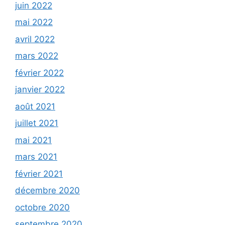
juin 2022
mai 2022
avril 2022
mars 2022
février 2022
janvier 2022
août 2021
juillet 2021
mai 2021
mars 2021
février 2021
décembre 2020
octobre 2020
septembre 2020