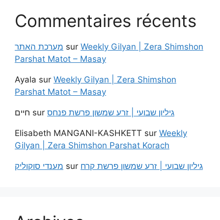
Commentaires récents
מערכת האתר
sur
Weekly Gilyan | Zera Shimshon
Parshat Matot – Masay
Ayala
sur
Weekly Gilyan | Zera Shimshon
Parshat Matot – Masay
חיים
sur
גיליון שבועי | זרע שמשון פרשת פנחס
Elisabeth MANGANI-KASHKETT
sur
Weekly
Gilyan | Zera Shimshon Parshat Korach
מענדי סוקוליק
sur
גיליון שבועי | זרע שמשון פרשת קרח