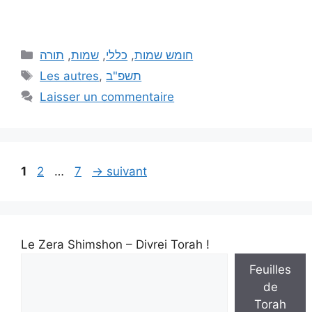
תורה
,
שמות
,
כללי
,
חומש שמות
Les autres
,
תשפ"ב
Laisser un commentaire
1
2
…
7
→
suivant
Le Zera Shimshon – Divrei Torah !
Feuilles
de
Torah