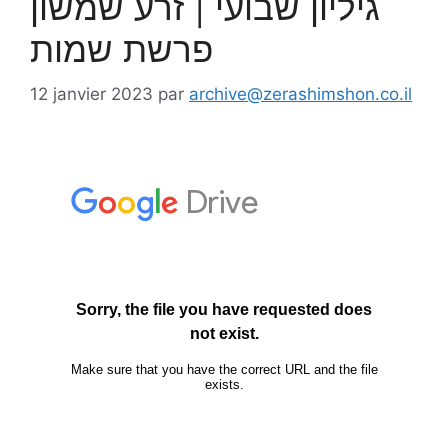
גיליון שבועי | זרע שמשון
פרשת שמות
12 janvier 2023
par
archive@zerashimshon.co.il