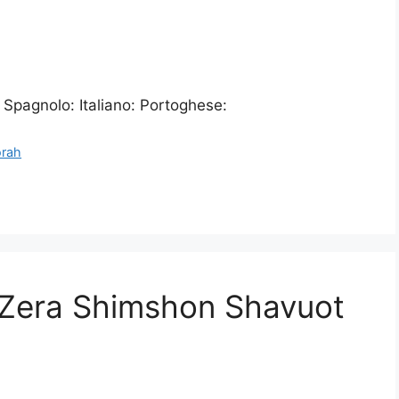
 Spagnolo: Italiano: Portoghese:
orah
| Zera Shimshon Shavuot