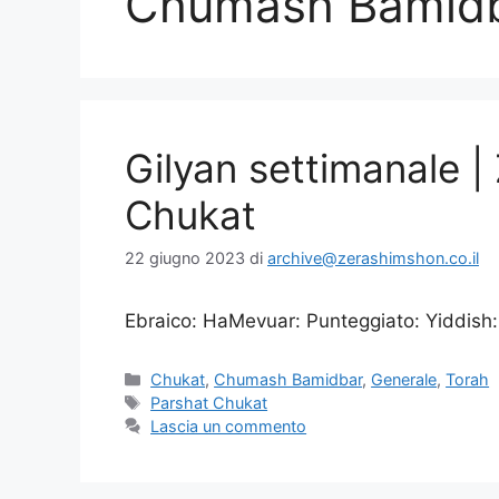
Chumash Bamid
Gilyan settimanale 
Chukat
22 giugno 2023
di
archive@zerashimshon.co.il
Ebraico: HaMevuar: Punteggiato: Yiddish:
Chukat
,
Chumash Bamidbar
,
Generale
,
Torah
Parshat Chukat
Lascia un commento