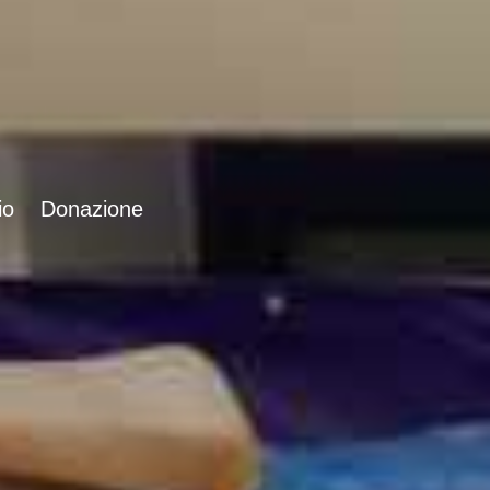
io
Donazione