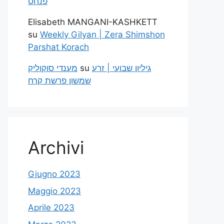
פנחס
Elisabeth MANGANI-KASHKETT
su
Weekly Gilyan | Zera Shimshon
Parshat Korach
מענדי סוקוליק
su
גיליון שבועי | זרע
שמשון פרשת קרח
Archivi
Giugno 2023
Maggio 2023
Aprile 2023