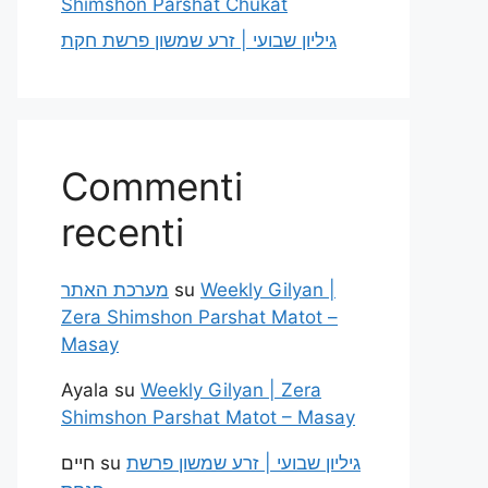
Shimshon Parshat Chukat
גיליון שבועי | זרע שמשון פרשת חקת
Commenti
recenti
מערכת האתר
su
Weekly Gilyan |
Zera Shimshon Parshat Matot –
Masay
Ayala
su
Weekly Gilyan | Zera
Shimshon Parshat Matot – Masay
חיים
su
גיליון שבועי | זרע שמשון פרשת