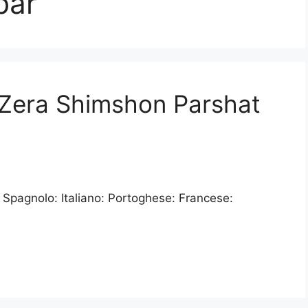
bar
| Zera Shimshon Parshat
 Spagnolo: Italiano: Portoghese: Francese: