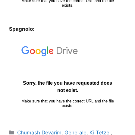
Spagnolo:
Chumash Devarim
,
Generale
,
Ki Tetzei
,