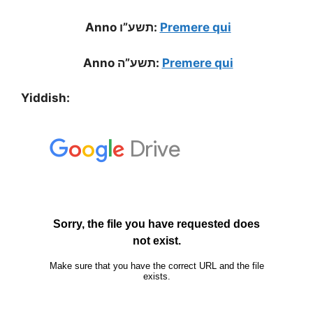
Anno תשע”ו:
Premere qui
Anno תשע”ה:
Premere qui
Yiddish: