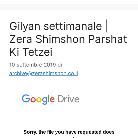
Gilyan settimanale |
Zera Shimshon Parshat
Ki Tetzei
10 settembre 2019
di
archive@zerashimshon.co.il