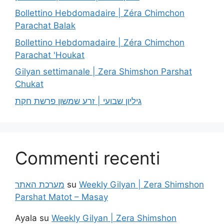
Bollettino Hebdomadaire | Zéra Chimchon
Parachat Balak
Bollettino Hebdomadaire | Zéra Chimchon
Parachat 'Houkat
Gilyan settimanale | Zera Shimshon Parshat
Chukat
גיליון שבועי | זרע שמשון פרשת חקת
Commenti recenti
מערכת האתר
su
Weekly Gilyan | Zera Shimshon
Parshat Matot – Masay
Ayala
su
Weekly Gilyan | Zera Shimshon