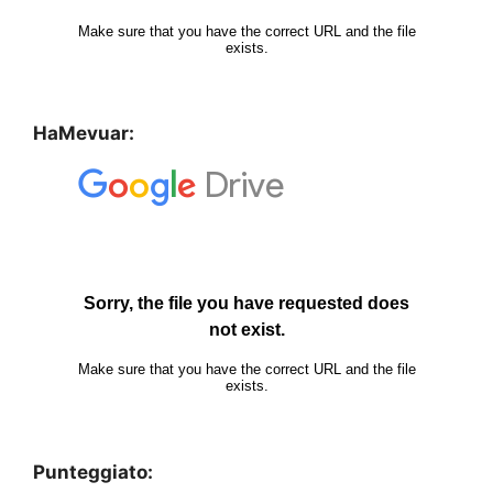
HaMevuar:
Punteggiato: