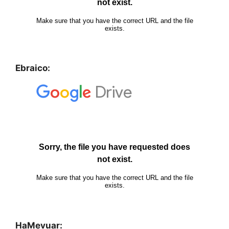
Ebraico:
HaMevuar: