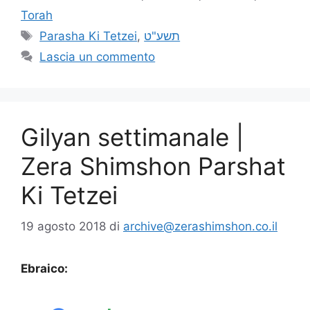
Torah
Parasha Ki Tetzei
,
תשע"ט
Lascia un commento
Gilyan settimanale |
Zera Shimshon Parshat
Ki Tetzei
19 agosto 2018
di
archive@zerashimshon.co.il
Ebraico: