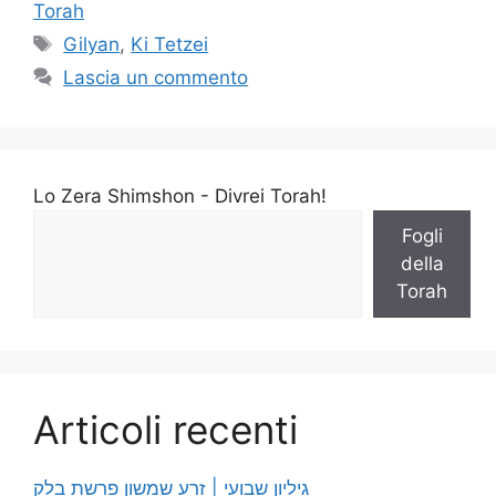
Torah
Gilyan
,
Ki Tetzei
Lascia un commento
Lo Zera Shimshon - Divrei Torah!
Fogli
della
Torah
Articoli recenti
גיליון שבועי | זרע שמשון פרשת בלק