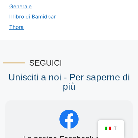
Generale
Il libro di Bamidbar
Thora
SEGUICI
Unisciti a noi - Per saperne di
più
IT