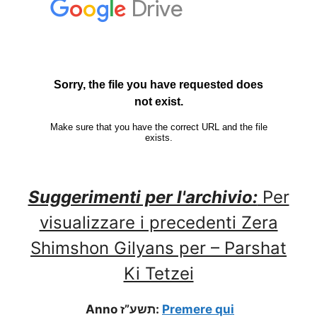
Suggerimenti per l'archivio:
Per
visualizzare i precedenti Zera
Shimshon Gilyans per – Parshat
Ki Tetzei
Anno תשע”ז:
Premere qui