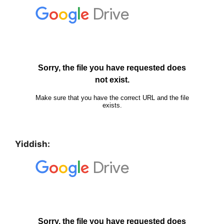
Yiddish: