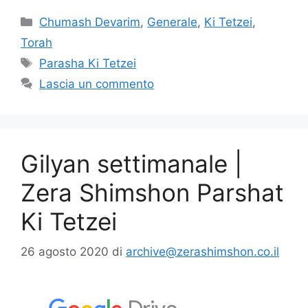
Chumash Devarim
,
Generale
,
Ki Tetzei
,
Torah
Parasha Ki Tetzei
Lascia un commento
Gilyan settimanale |
Zera Shimshon Parshat
Ki Tetzei
26 agosto 2020
di
archive@zerashimshon.co.il