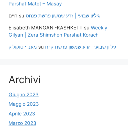
Parshat Matot – Masay
חיים
su
גיליון שבועי | זרע שמשון פרשת פנחס
Elisabeth MANGANI-KASHKETT
su
Weekly
Gilyan | Zera Shimshon Parshat Korach
מענדי סוקוליק
su
גיליון שבועי | זרע שמשון פרשת קרח
Archivi
Giugno 2023
Maggio 2023
Aprile 2023
Marzo 2023