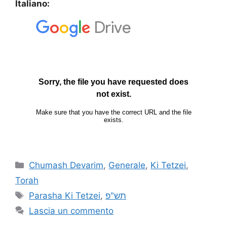
Italiano:
Chumash Devarim
,
Generale
,
Ki Tetzei
,
Torah
Parasha Ki Tetzei
,
תש"פ
Lascia un commento