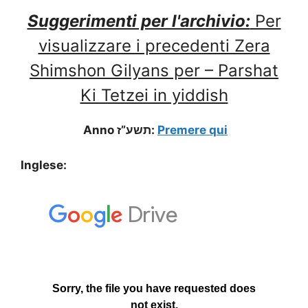
Suggerimenti per l'archivio:
Per
visualizzare i precedenti Zera
Shimshon Gilyans per – Parshat
Ki Tetzei in yiddish
Anno תשע”ז:
Premere qui
Inglese: