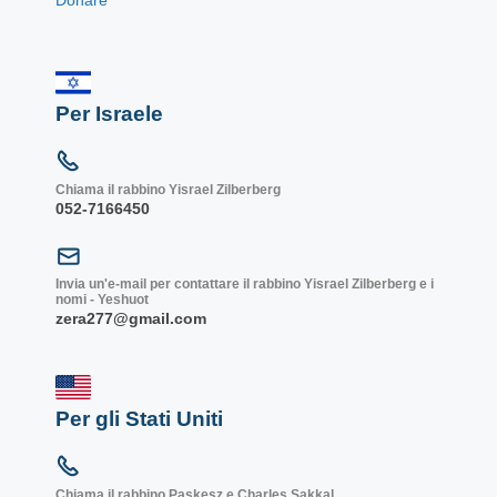
Per Israele
Chiama il rabbino Yisrael Zilberberg
052-7166450
Invia un'e-mail per contattare il rabbino Yisrael Zilberberg e i
nomi - Yeshuot
zera277@gmail.com
Per gli Stati Uniti
Chiama il rabbino Paskesz e Charles Sakkal