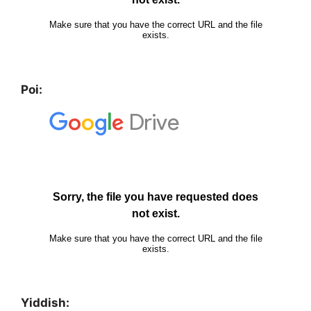
Poi:
Yiddish: