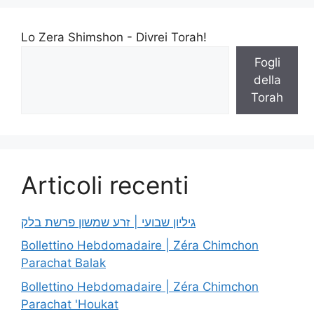
Lo Zera Shimshon - Divrei Torah!
Fogli
della
Torah
Articoli recenti
גיליון שבועי | זרע שמשון פרשת בלק
Bollettino Hebdomadaire | Zéra Chimchon
Parachat Balak
Bollettino Hebdomadaire | Zéra Chimchon
Parachat 'Houkat