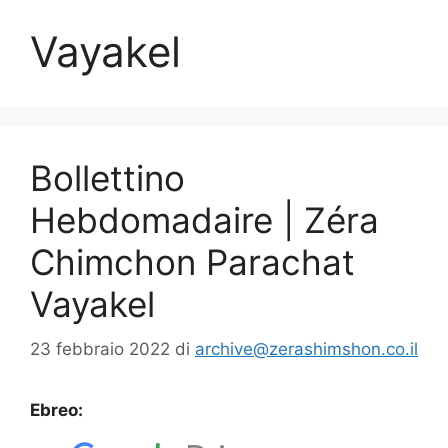
Vayakel
Bollettino
Hebdomadaire | Zéra
Chimchon Parachat
Vayakel
23 febbraio 2022
di
archive@zerashimshon.co.il
Ebreo: