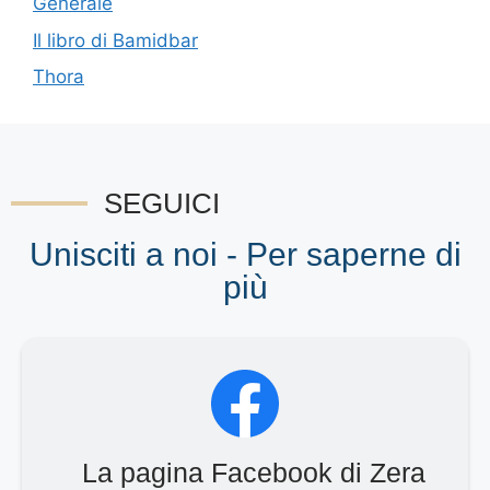
Generale
Il libro di Bamidbar
Thora
SEGUICI
Unisciti a noi - Per saperne di
più
La pagina Facebook di Zera