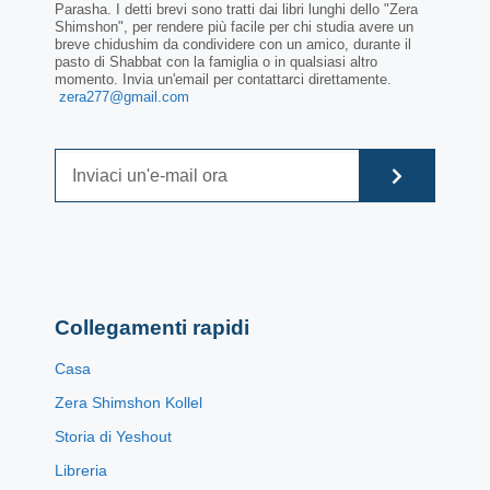
Parasha. I detti brevi sono tratti dai libri lunghi dello "Zera
Shimshon", per rendere più facile per chi studia avere un
breve chidushim da condividere con un amico, durante il
pasto di Shabbat con la famiglia o in qualsiasi altro
momento. Invia un'email per contattarci direttamente.
zera277@gmail.com
Collegamenti rapidi
Casa
Zera Shimshon Kollel
Storia di Yeshout
Libreria