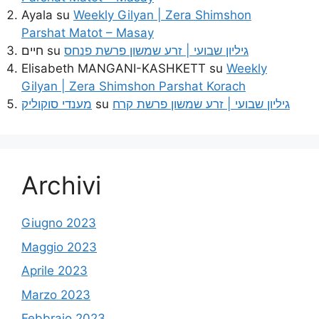
Ayala
su
Weekly Gilyan | Zera Shimshon
Parshat Matot – Masay
חיים
su
גיליון שבועי | זרע שמשון פרשת פנחס
Elisabeth MANGANI-KASHKETT
su
Weekly
Gilyan | Zera Shimshon Parshat Korach
מענדי סוקוליק
su
גיליון שבועי | זרע שמשון פרשת קרח
Archivi
Giugno 2023
Maggio 2023
Aprile 2023
Marzo 2023
Febbraio 2023