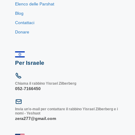
Elenco delle Parshat
Blog
Contattaci
Donare
Per Israele
Chiama il rabbino Yisrael Zilberberg
052-7166450
Invia un'e-mail per contattare il rabbino Yisrael Zilberberg e i
nomi - Yeshuot
zera277@gmail.com