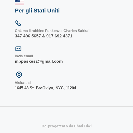
Per gli Stati Uniti
Chiama il rabbino Paskesz e Charles Sakkal
347 496 5657 & 917 692 4371
Invia email
mbpaskesz@gmail.com
Visitateci
1645 48 St. Bro
Oklyn, NY
C, 1
1204
Co-progettato da Ohad Edwi