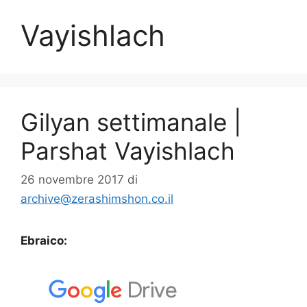
Vayishlach
Gilyan settimanale |
Parshat Vayishlach
26 novembre 2017
di
archive@zerashimshon.co.il
Ebraico: