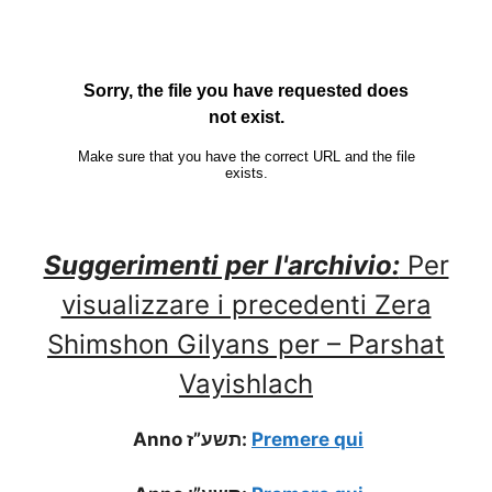
Suggerimenti per l'archivio:
Per
visualizzare i precedenti Zera
Shimshon Gilyans per – Parshat
Vayishlach
Anno תשע”ז:
Premere qui