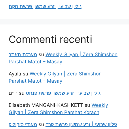
גיליון שבועי | זרע שמשון פרשת חקת
Commenti recenti
מערכת האתר
su
Weekly Gilyan | Zera Shimshon
Parshat Matot – Masay
Ayala
su
Weekly Gilyan | Zera Shimshon
Parshat Matot – Masay
חיים
su
גיליון שבועי | זרע שמשון פרשת פנחס
Elisabeth MANGANI-KASHKETT
su
Weekly
Gilyan | Zera Shimshon Parshat Korach
מענדי סוקוליק
su
גיליון שבועי | זרע שמשון פרשת קרח