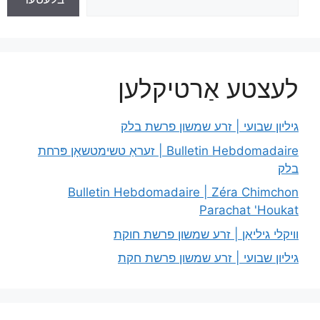
לעצטע אַרטיקלען
גיליון שבועי | זרע שמשון פרשת בלק
Bulletin Hebdomadaire | זעראַ טשימטשאָן פּרחת
בלק
Bulletin Hebdomadaire | Zéra Chimchon
Parachat 'Houkat
וויקלי גיליאַן | זרע שמשון פרשת חוקת
גיליון שבועי | זרע שמשון פרשת חקת