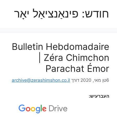
חודש:
פינאַנציאַל יאָר
Bulletin Hebdomadaire
| Zéra Chimchon
Parachat Émor
6טן מאי, 2020
דורך
archive@zerashimshon.co.il
העברעיִש: