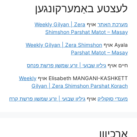
לעצטע באַמערקונגען
מערכת האתר
אויף
Weekly Gilyan | Zera
Shimshon Parshat Matot – Masay
Ayala
אויף
Weekly Gilyan | Zera Shimshon
Parshat Matot – Masay
חיים
אויף
גיליון שבועי | זרע שמשון פרשת פנחס
Elisabeth MANGANI-KASHKETT
אויף
Weekly
Gilyan | Zera Shimshon Parshat Korach
מענדי סוקוליק
אויף
גיליון שבועי | זרע שמשון פרשת קרח
אַרכיוון