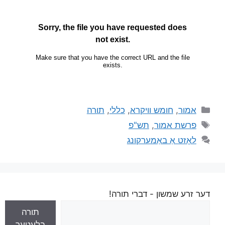
אמור
,
חומש וויקרא
,
כללי
,
תורה
פרשת אמור
,
תש"פ
לאָזט אַ באַמערקונג
דער זרע שמשון - דברי תורה!
תורה
בלעטער