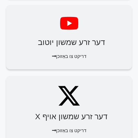
דער זרע שמשון יוטוב
דריקט צו באַזוכן
דער זרע שמשון אויף X
דריקט צו באַזוכן