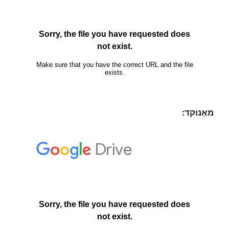
מאַנוקד: