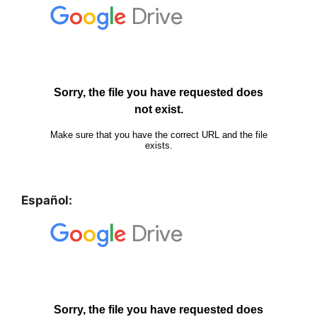
Español: