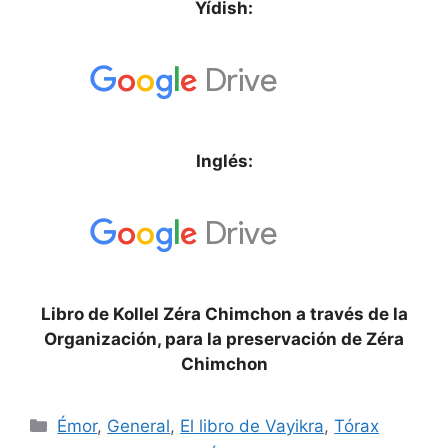
Yídish:
Inglés:
Libro de Kollel Zéra Chimchon a través de la
Organización, para la preservación de Zéra
Chimchon
Émor
,
General
,
El libro de Vayikra
,
Tórax