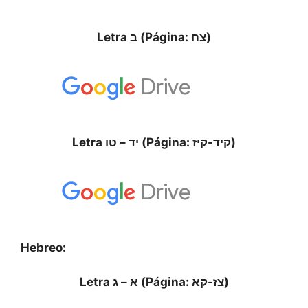
Letra ב (Página: צח)
Letra יד – טו (Página: קיד-קיז)
Hebreo:
Letra א – ג (Página: צז-קא)