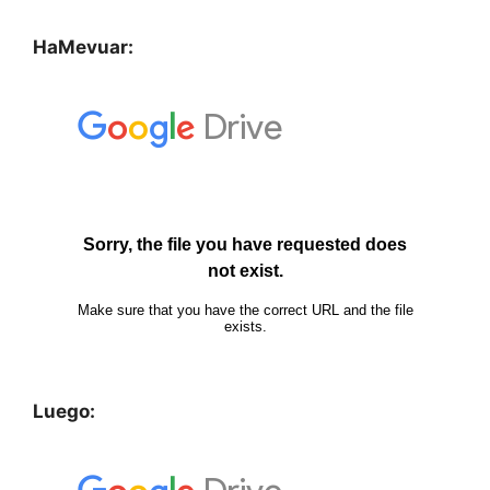
HaMevuar:
Luego: