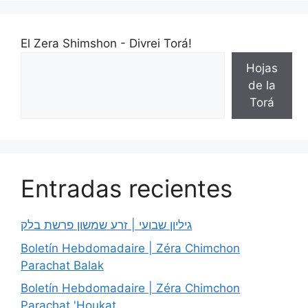
El Zera Shimshon - Divrei Torá!
Hojas
de la
Torá
Entradas recientes
גיליון שבועי | זרע שמשון פרשת בלק
Boletín Hebdomadaire | Zéra Chimchon
Parachat Balak
Boletín Hebdomadaire | Zéra Chimchon
Parachat 'Houkat