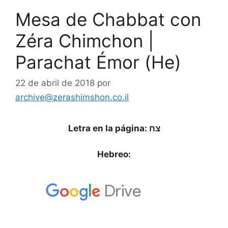
Mesa de Chabbat con
Zéra Chimchon |
Parachat Émor (He)
22 de abril de 2018
por
archive@zerashimshon.co.il
Letra en la página: צח
Hebreo: