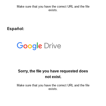
Español: