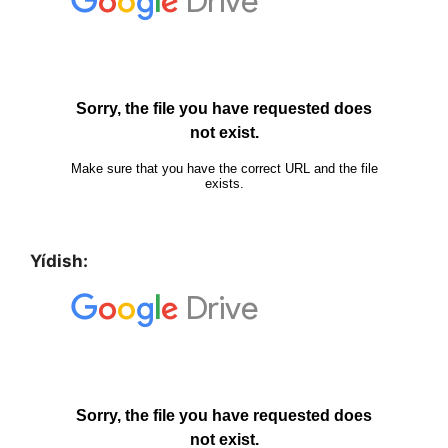
Yídish: