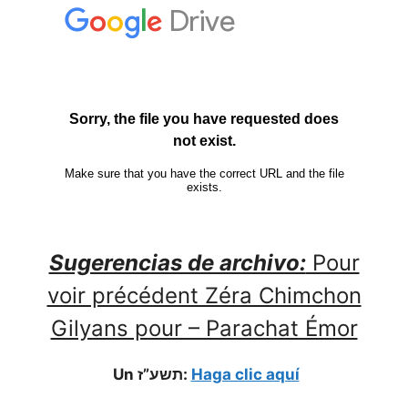
Sugerencias de archivo:
Pour
voir précédent Zéra Chimchon
Gilyans pour – Parachat Émor
Un תשע”ז:
Haga clic aquí