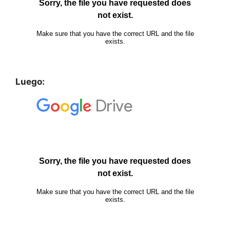
Luego: