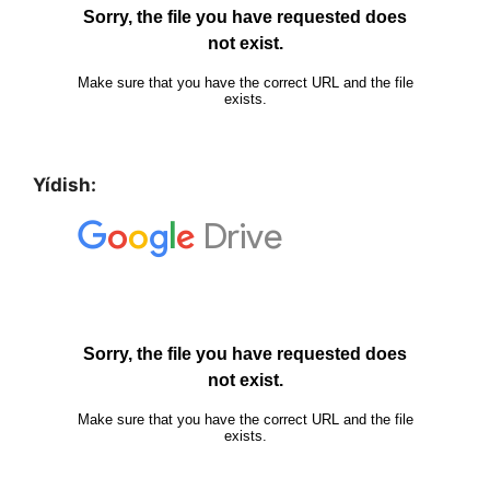
Yídish: