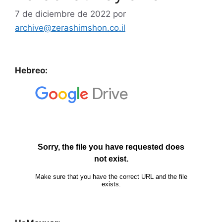
7 de diciembre de 2022
por
archive@zerashimshon.co.il
Hebreo: