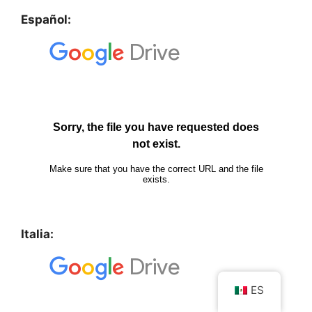
Español:
Italia:
ES