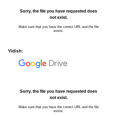
Yídish: