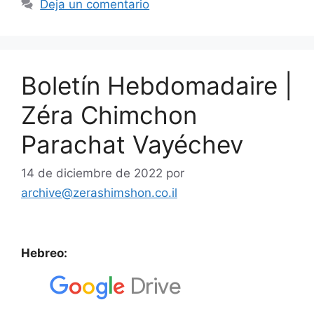
Deja un comentario
Boletín Hebdomadaire |
Zéra Chimchon
Parachat Vayéchev
14 de diciembre de 2022
por
archive@zerashimshon.co.il
Hebreo: