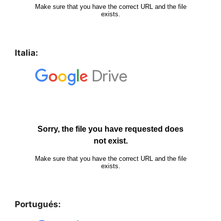
Italia:
Portugués: