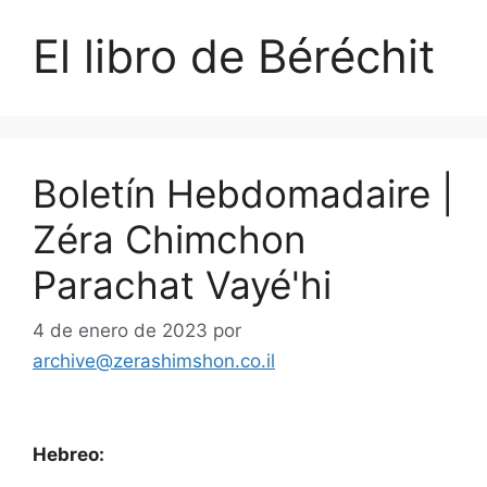
El libro de Béréchit
Boletín Hebdomadaire |
Zéra Chimchon
Parachat Vayé'hi
4 de enero de 2023
por
archive@zerashimshon.co.il
Hebreo: