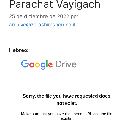
Parachat Vayigach
25 de diciembre de 2022
por
archive@zerashimshon.co.il
Hebreo: