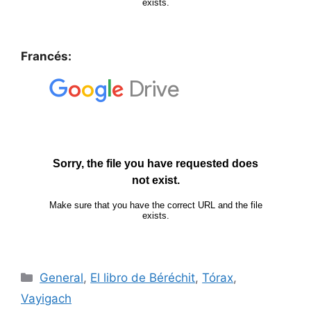
Francés:
General
,
El libro de Béréchit
,
Tórax
,
Vayigach