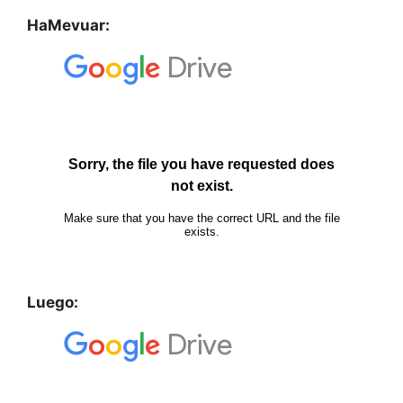
HaMevuar:
Luego: