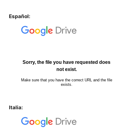
Español:
Italia: