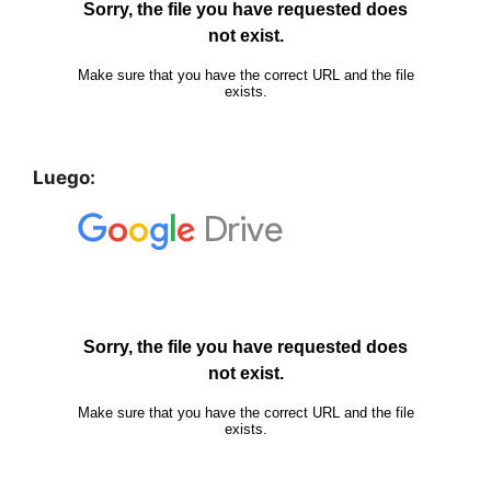
Luego: