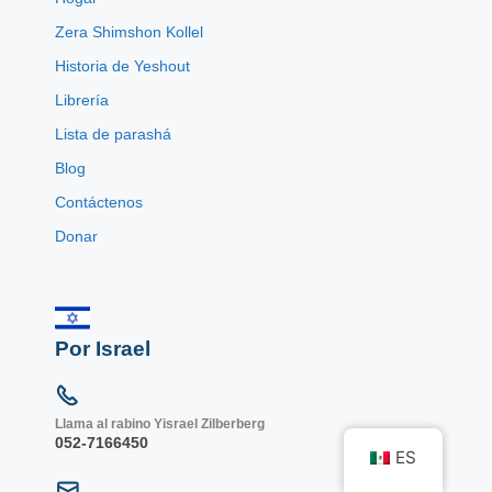
Zera Shimshon Kollel
Historia de Yeshout
Librería
Lista de parashá
Blog
Contáctenos
Donar
Por Israel
Llama al rabino Yisrael Zilberberg
052-7166450
ES