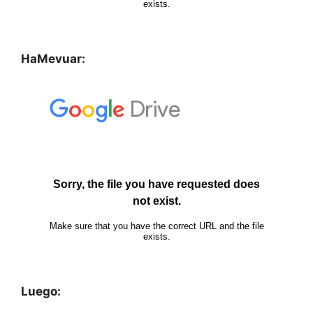
HaMevuar:
Luego: