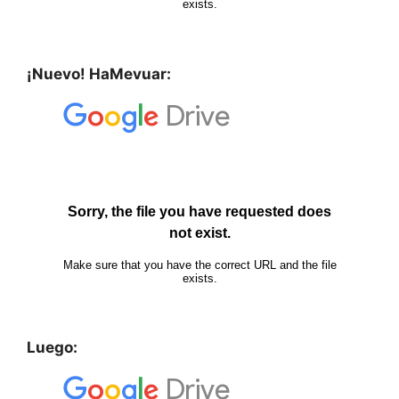
¡Nuevo! HaMevuar:
Luego: