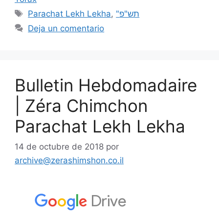
Parachat Lekh Lekha
,
"תש"פ
Deja un comentario
Bulletin Hebdomadaire
| Zéra Chimchon
Parachat Lekh Lekha
14 de octubre de 2018
por
archive@zerashimshon.co.il