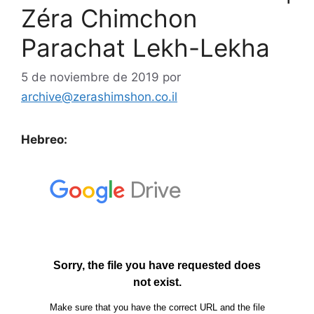
Zéra Chimchon
Parachat Lekh-Lekha
5 de noviembre de 2019
por
archive@zerashimshon.co.il
Hebreo: