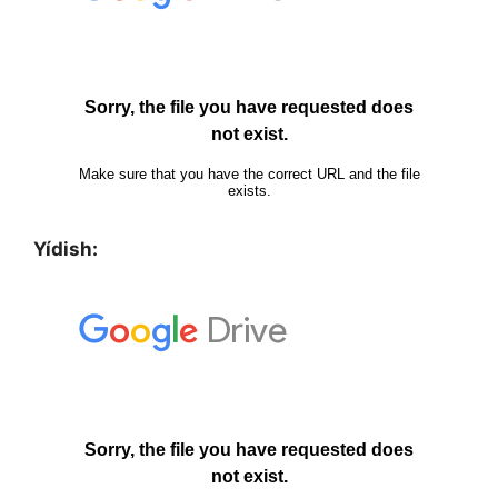
Yídish: