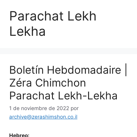
Parachat Lekh
Lekha
Boletín Hebdomadaire |
Zéra Chimchon
Parachat Lekh-Lekha
1 de noviembre de 2022
por
archive@zerashimshon.co.il
Hebreo: