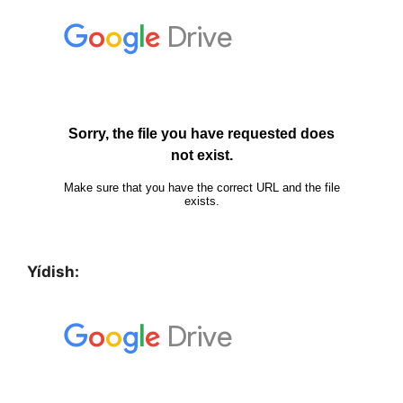
Yídish: