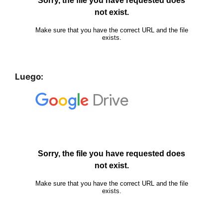
Luego: