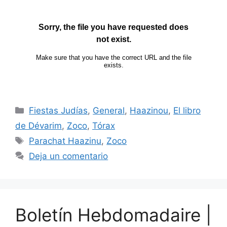
Fiestas Judías
,
General
,
Haazinou
,
El libro
de Dévarim
,
Zoco
,
Tórax
Parachat Haazinu
,
Zoco
Deja un comentario
Boletín Hebdomadaire |