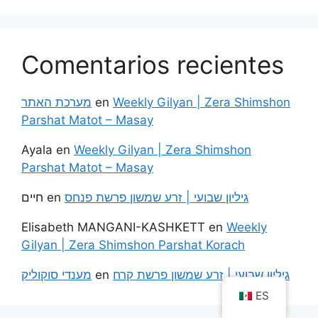
Comentarios recientes
מערכת האתר
en
Weekly Gilyan | Zera Shimshon
Parshat Matot – Masay
Ayala
en
Weekly Gilyan | Zera Shimshon
Parshat Matot – Masay
חיים
en
גיליון שבועי | זרע שמשון פרשת פנחס
Elisabeth MANGANI-KASHKETT
en
Weekly
Gilyan | Zera Shimshon Parshat Korach
מענדי סוקוליק
en
גיליון שבועי | זרע שמשון פרשת קרח
ES