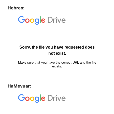
Hebreo:
HaMevuar: