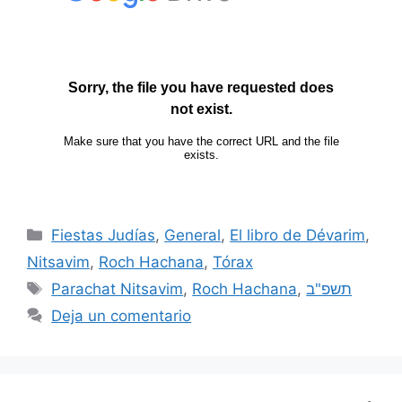
Fiestas Judías
,
General
,
El libro de Dévarim
,
Nitsavim
,
Roch Hachana
,
Tórax
Parachat Nitsavim
,
Roch Hachana
,
תשפ"ב
Deja un comentario