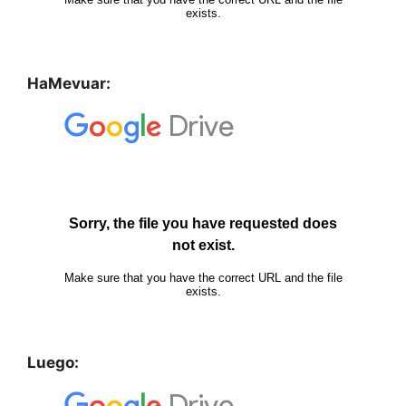
HaMevuar:
Luego: