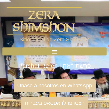
Sitio oficial de Zera Shimshon
Parshat Re´eh | פרשת ראה
Únase a nosotros en WhatsApp
הצטרפו לוואטסאפ בעברית