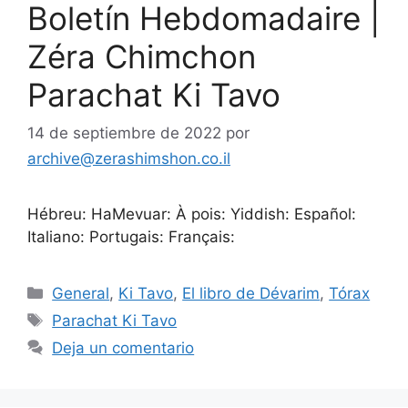
Boletín Hebdomadaire |
Zéra Chimchon
Parachat Ki Tavo
14 de septiembre de 2022
por
archive@zerashimshon.co.il
Hébreu: HaMevuar: À pois: Yiddish: Español:
Italiano: Portugais: Français:
General
,
Ki Tavo
,
El libro de Dévarim
,
Tórax
Parachat Ki Tavo
Deja un comentario