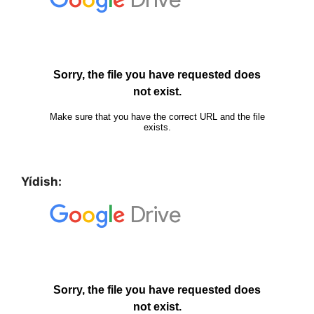
Yídish: