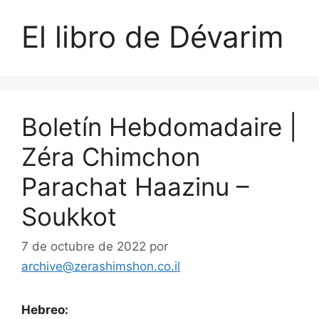
El libro de Dévarim
Boletín Hebdomadaire |
Zéra Chimchon
Parachat Haazinu –
Soukkot
7 de octubre de 2022
por
archive@zerashimshon.co.il
Hebreo: