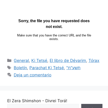
General
,
Ki Tetsé
,
El libro de Dévarim
,
Tórax
Boletín
,
Parachat Ki Tetsé
,
"תשע"ח
Deja un comentario
El Zera Shimshon - Divrei Torá!