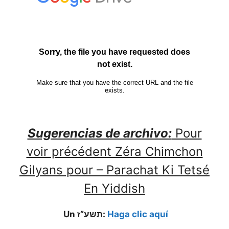
Sugerencias de archivo:
Pour
voir précédent Zéra Chimchon
Gilyans pour – Parachat Ki Tetsé
En Yiddish
Un תשע”ז:
Haga clic aquí