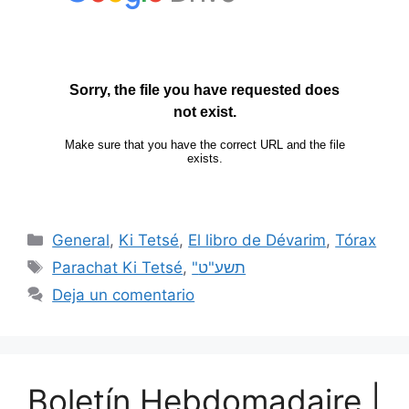
General
,
Ki Tetsé
,
El libro de Dévarim
,
Tórax
Parachat Ki Tetsé
,
"תשע"ט
Deja un comentario
Boletín Hebdomadaire |