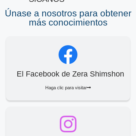
Únase a nosotros para obtener
más conocimientos
El Facebook de Zera Shimshon
Haga clic para visitar