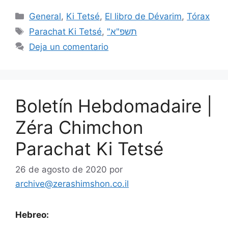
General
,
Ki Tetsé
,
El libro de Dévarim
,
Tórax
Parachat Ki Tetsé
,
"תשפ"א
Deja un comentario
Boletín Hebdomadaire |
Zéra Chimchon
Parachat Ki Tetsé
26 de agosto de 2020
por
archive@zerashimshon.co.il
Hebreo: