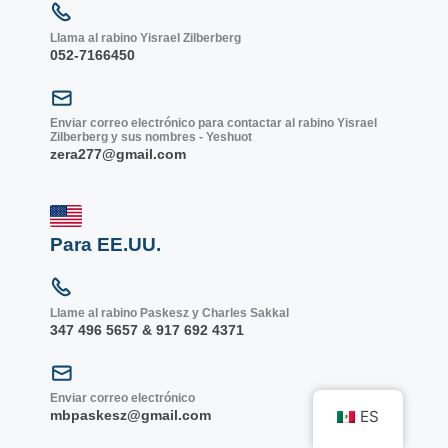
Llama al rabino Yisrael Zilberberg
052-7166450
Enviar correo electrónico para contactar al rabino Yisrael
Zilberberg y sus nombres - Yeshuot
zera277@gmail.com
Para EE.UU.
Llame al rabino Paskesz y Charles Sakkal
347 496 5657 & 917 692 4371
Enviar correo electrónico
mbpaskesz@gmail.com
ES