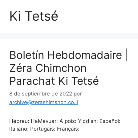
Ki Tetsé
Boletín Hebdomadaire |
Zéra Chimchon
Parachat Ki Tetsé
8 de septiembre de 2022
por
archive@zerashimshon.co.il
Hébreu: HaMevuar: À pois: Yiddish: Español:
Italiano: Portugais: Français: