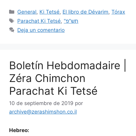
General
,
Ki Tetsé
,
El libro de Dévarim
,
Tórax
Parachat Ki Tetsé
,
"תש"פ
Deja un comentario
Boletín Hebdomadaire |
Zéra Chimchon
Parachat Ki Tetsé
10 de septiembre de 2019
por
archive@zerashimshon.co.il
Hebreo: