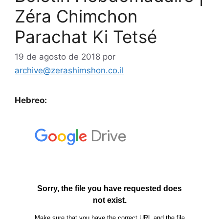
Zéra Chimchon
Parachat Ki Tetsé
19 de agosto de 2018
por
archive@zerashimshon.co.il
Hebreo: