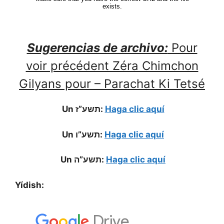
Sugerencias de archivo:
Pour
voir précédent Zéra Chimchon
Gilyans pour – Parachat Ki Tetsé
Un תשע”ז:
Haga clic aquí
Un תשע”ו:
Haga clic aquí
Un תשע”ה:
Haga clic aquí
Yídish: