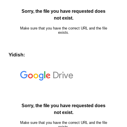
Yídish: