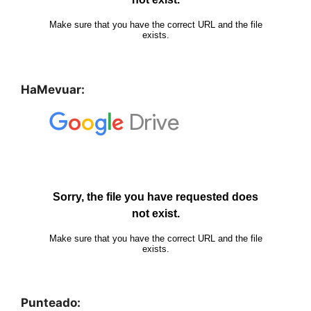
HaMevuar:
Punteado: