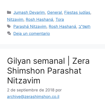
Jumash Devarim
,
General
,
Fiestas judías
,
Nitzavim
,
Rosh Hashaná
,
Tora
Parashá Nitzavim
,
Rosh Hashaná
,
תשפ"ב
Deja un comentario
Gilyan semanal | Zera
Shimshon Parashat
Nitzavim
2 de septiembre de 2018
por
archive@zerashimshon.co.il