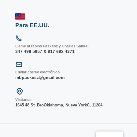
Para EE.UU.
Llame al rabino Paskesz y Charles Sakkal
347 496 5657 & 917 692 4371
Enviar correo electrónico
mbpaskesz@gmail.com
Visítanos
1645 48 St. Bro
Oklahoma, Nueva York
C, 1
1204