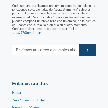
Cada semana publicamos un número especial con dichos y
reflexiones seleccionadas del "Zera Shimshon" sobre la
parashá. Los reflexiones breves se basan en los libros
extensos del "Zera Shimshon", para que los estudiantes
puedan compartir un breve rezo con un amigo, en la comida
de Shabat con la familia o en cualquier otro momento.
Conéctese directamente por correo electrónico.
zera277@gmail.com
Enlaces rápidos
Hogar
Zera Shimshon Kollel
Historia de Yeshout