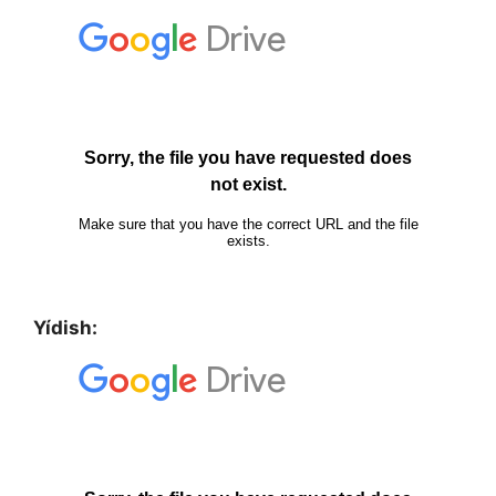
Yídish: