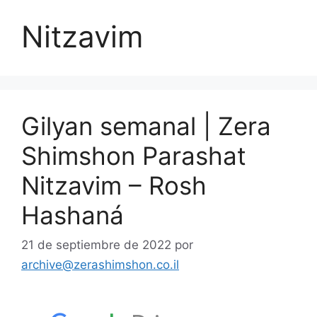
Nitzavim
Gilyan semanal | Zera
Shimshon Parashat
Nitzavim – Rosh
Hashaná
21 de septiembre de 2022
por
archive@zerashimshon.co.il