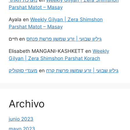
מערכת האתר
en
Weekly Gilyan | Zera Shimshon
Parshat Matot – Masay
Ayala
en
Weekly Gilyan | Zera Shimshon
Parshat Matot – Masay
חיים
en
גיליון שבועי | זרע שמשון פרשת פנחס
Elisabeth MANGANI-KASHKETT
en
Weekly
Gilyan | Zera Shimshon Parshat Korach
מענדי סוקוליק
en
גיליון שבועי | זרע שמשון פרשת קרח
Archivo
junio 2023
mayo 2023