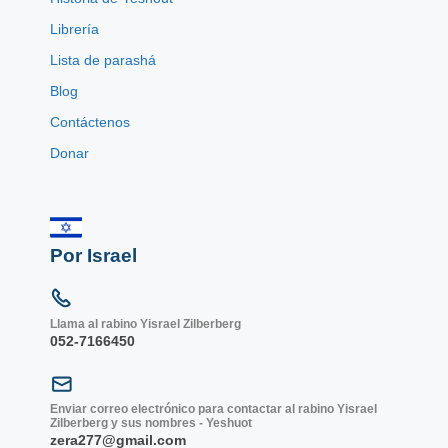
Librería
Lista de parashá
Blog
Contáctenos
Donar
Por Israel
Llama al rabino Yisrael Zilberberg
052-7166450
Enviar correo electrónico para contactar al rabino Yisrael
Zilberberg y sus nombres - Yeshuot
zera277@gmail.com