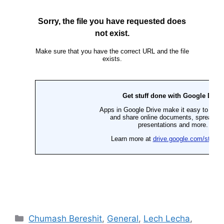
Chumash Bereshit
,
General
,
Lech Lecha
,