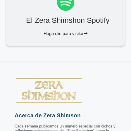
El Zera Shimshon Spotify
Haga clic para visitar
Acerca de Zera Shimson
Cada semana publicamos un número especial con dichos y
reflexiones seleccionadas del "Zera Shimshon" sobre la