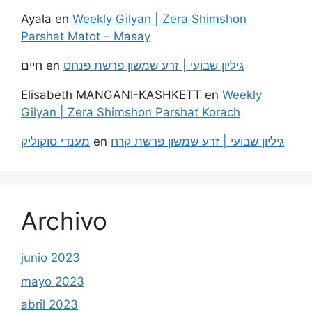
Ayala
en
Weekly Gilyan | Zera Shimshon
Parshat Matot – Masay
חיים
en
גיליון שבועי | זרע שמשון פרשת פנחס
Elisabeth MANGANI-KASHKETT
en
Weekly
Gilyan | Zera Shimshon Parshat Korach
מענדי סוקוליק
en
גיליון שבועי | זרע שמשון פרשת קרח
Archivo
junio 2023
mayo 2023
abril 2023