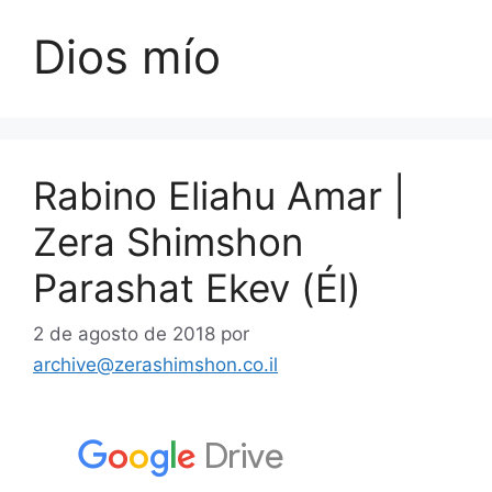
Dios mío
Rabino Eliahu Amar |
Zera Shimshon
Parashat Ekev (Él)
2 de agosto de 2018
por
archive@zerashimshon.co.il