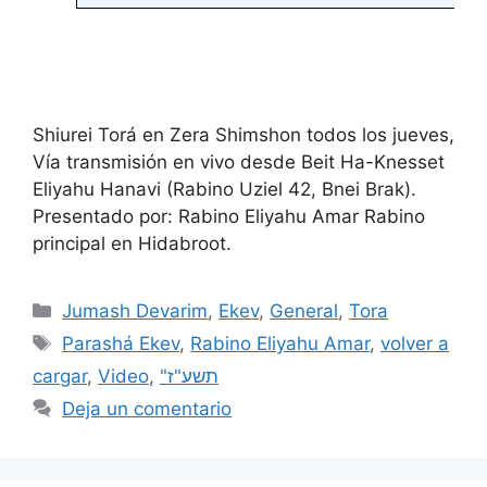
Shiurei Torá en Zera Shimshon todos los jueves,
Vía transmisión en vivo desde Beit Ha-Knesset
Eliyahu Hanavi (Rabino Uziel 42, Bnei Brak).
Presentado por: Rabino Eliyahu Amar Rabino
principal en Hidabroot.
Jumash Devarim
,
Ekev
,
General
,
Tora
Parashá Ekev
,
Rabino Eliyahu Amar
,
volver a
cargar
,
Video
,
"תשע"ז
Deja un comentario