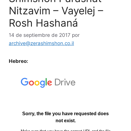
Nitzavim – Vayelej –
Rosh Hashaná
14 de septiembre de 2017
por
archive@zerashimshon.co.il
Hebreo: