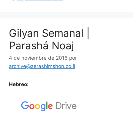
Gilyan Semanal |
Parashá Noaj
4 de noviembre de 2016
por
archive@zerashimshon.co.il
Hebreo: