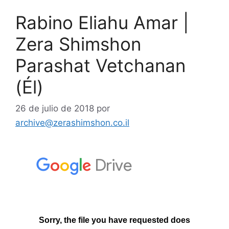
Rabino Eliahu Amar |
Zera Shimshon
Parashat Vetchanan
(Él)
26 de julio de 2018
por
archive@zerashimshon.co.il