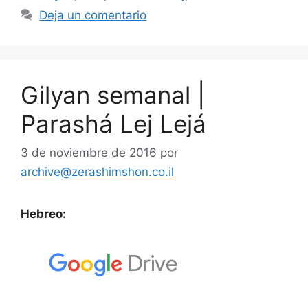
Deja un comentario
Gilyan semanal |
Parashá Lej Lejá
3 de noviembre de 2016
por
archive@zerashimshon.co.il
Hebreo: