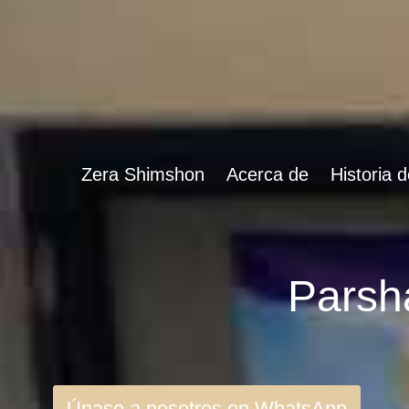
Zera Shimshon
Acerca de
Historia 
Únase a nosotros en WhatsApp