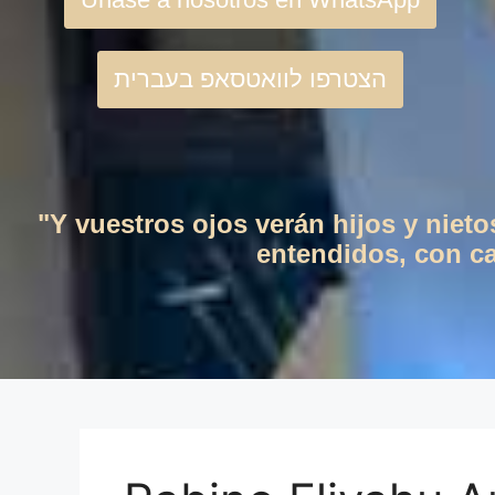
הצטרפו לוואטסאפ בעברית
"Y vuestros ojos verán hijos y niet
entendidos, con cas