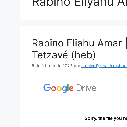
Rabino Eliyahu 
Rabino Eliahu Amar 
Tetzavé (heb)
9 de febrero de 2022
por
archive@zerashimshon.c