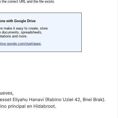
jueves,
sset Eliyahu Hanavi (Rabino Uziel 42, Bnei Brak).
no principal en Hidabroot.