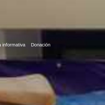
 informativa
Donación