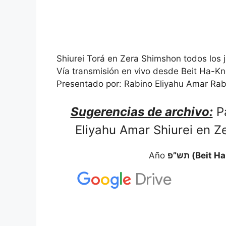
Shiurei Torá en Zera Shimshon todos los 
Vía transmisión en vivo desde Beit Ha-Kne
Presentado por: Rabino Eliyahu Amar Rabi
Sugerencias de archivo:
Pa
Eliyahu Amar Shiurei en 
Año
תש”פ (Bei