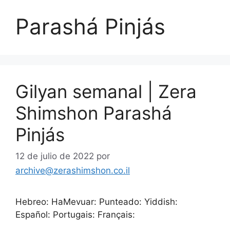
Parashá Pinjás
Gilyan semanal | Zera
Shimshon Parashá
Pinjás
12 de julio de 2022
por
archive@zerashimshon.co.il
Hebreo: HaMevuar: Punteado: Yiddish:
Español: Portugais: Français: