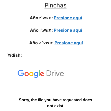
Pinchas
Año תשע”ז:
Presione aquí
Año תשע”ו:
Presione aquí
Año תשע”ה:
Presione aquí
Yídish: