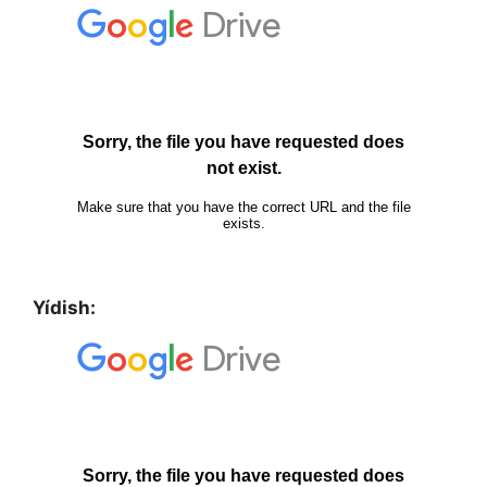
Yídish: