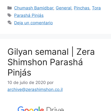
Chumash Bamidbar
,
General
,
Pinchas
,
Tora
Parashá Pinjás
Deja un comentario
Gilyan semanal | Zera
Shimshon Parashá
Pinjás
10 de julio de 2020
por
archive@zerashimshon.co.il