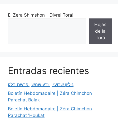
El Zera Shimshon - Divrei Torá!
Hojas
de la
Torá
Entradas recientes
גיליון שבועי | זרע שמשון פרשת בלק
Boletín Hebdomadaire | Zéra Chimchon
Parachat Balak
Boletín Hebdomadaire | Zéra Chimchon
Parachat 'Houkat