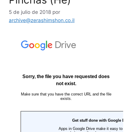
5 de julio de 2018
por
archive@zerashimshon.co.il