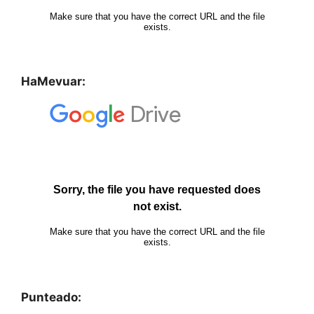
HaMevuar:
Punteado: