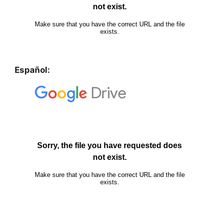
Español: