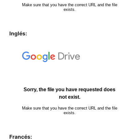
Inglés:
Francés: