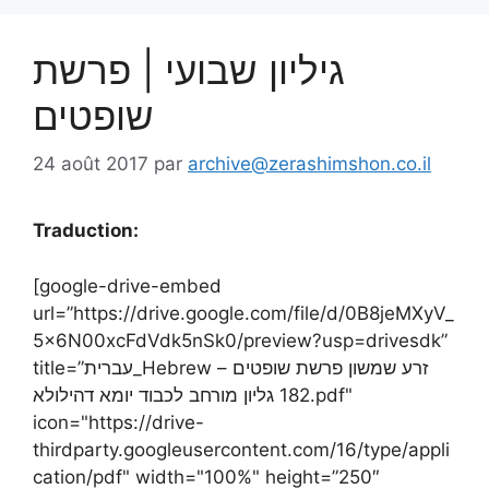
גיליון שבועי | פרשת
שופטים
24 août 2017
par
archive@zerashimshon.co.il
Traduction:
[google-drive-embed
url=”https://drive.google.com/file/d/0B8jeMXyV_
5x6N00xcFdVdk5nSk0/preview?usp=drivesdk”
title=”עברית_Hebrew – זרע שמשון פרשת שופטים
182 גליון מורחב לכבוד יומא דהילולא.pdf"
icon="https://drive-
thirdparty.googleusercontent.com/16/type/appli
cation/pdf" width="100%" height=”250″