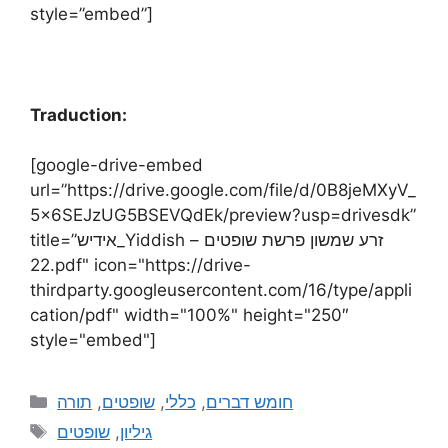
style=”embed”]
Traduction:
[google-drive-embed
url=”https://drive.google.com/file/d/0B8jeMXyV_
5x6SEJzUG5BSEVQdEk/preview?usp=drivesdk”
title=”אידיש_Yiddish – זרע שמשון פרשת שופטים
22.pdf" icon="https://drive-
thirdparty.googleusercontent.com/16/type/appli
cation/pdf" width="100%" height="250″
style="embed"]
תורה
,
שופטים
,
כללי
,
חומש דברים
שופטים
,
גיליון