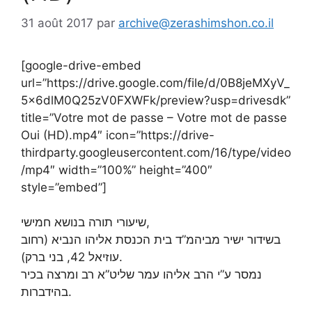
31 août 2017
par
archive@zerashimshon.co.il
[google-drive-embed
url=”https://drive.google.com/file/d/0B8jeMXyV_
5x6dlM0Q25zV0FXWFk/preview?usp=drivesdk”
title=”Votre mot de passe – Votre mot de passe
Oui (HD).mp4″ icon=”https://drive-
thirdparty.googleusercontent.com/16/type/video
/mp4″ width=”100%” height=”400″
style=”embed”]
שיעורי תורה בנושא חמישי,
בשידור ישיר מביהמ”ד בית הכנסת אליהו הנביא (רחוב
עוזיאל 42, בני ברק).
נמסר ע”י הרב אליהו עמר שליט”א רב ומרצה בכיר
בהידברות.