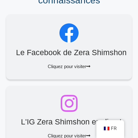
connaissances
Le Facebook de Zera Shimshon
Cliquez pour visiter
L'IG Zera Shimshon en direct
FR
Cliquez pour visiter