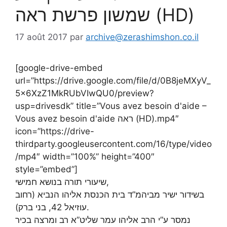
שמשון פרשת ראה (HD)
17 août 2017
par
archive@zerashimshon.co.il
[google-drive-embed
url=”https://drive.google.com/file/d/0B8jeMXyV_
5x6XzZ1MkRUbVIwQU0/preview?
usp=drivesdk” title=”Vous avez besoin d'aide –
Vous avez besoin d'aide ראה (HD).mp4″
icon=”https://drive-
thirdparty.googleusercontent.com/16/type/video
/mp4″ width=”100%” height=”400″
style=”embed”]
שיעורי תורה בנושא חמישי,
בשידור ישיר מביהמ”ד בית הכנסת אליהו הנביא (רחוב
עוזיאל 42, בני ברק).
נמסר ע”י הרב אליהו עמר שליט”א רב ומרצה בכיר