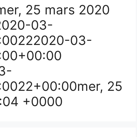
er, 25 mars 2020
2020-03-
:00222020-03-
:00+00:00
3-
:0022+00:00mer, 25
2:04 +0000