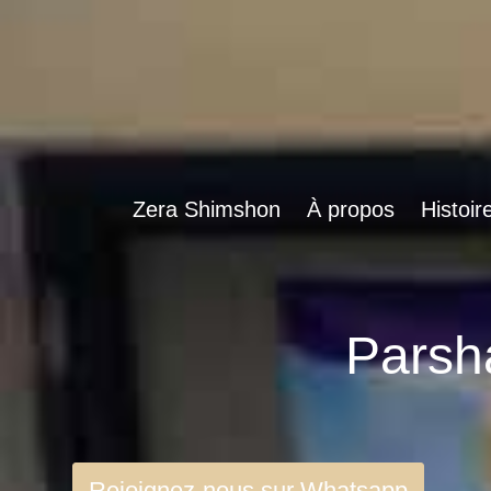
Zera Shimshon
À propos
Histoir
Rejoignez-nous sur Whatsapp