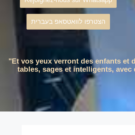
הצטרפו לוואטסאפ בעברית
"Et vos yeux verront des enfants et 
tables, sages et intelligents, ave