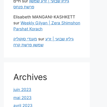
חיים
sur
גיליון שבועי | זרע שמשון
פרשת פנחס
Elisabeth MANGANI-KASHKETT
sur
Weekly Gilyan | Zera Shimshon
Parshat Korach
מענדי סוקוליק
sur
גיליון שבועי | זרע
שמשון פרשת קרח
Archives
juin 2023
mai 2023
avril 2023