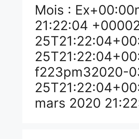
Mois :
Ex+00:00m
21:22:04 +0000
25T21:22:04+00
25T21:22:04+00
f223pm32020-0
25T21:22:04+00
mars 2020 21:2