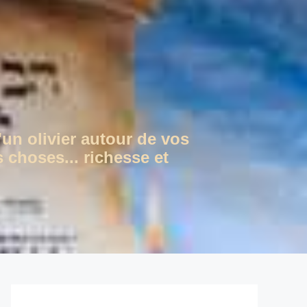
'un olivier autour de vos
 choses... richesse et