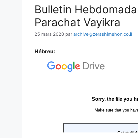
Bulletin Hebdomada
Parachat Vayikra
25 mars 2020
par
archive@zerashimshon.co.il
Hébreu: