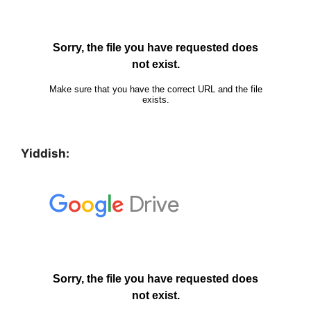
Yiddish: