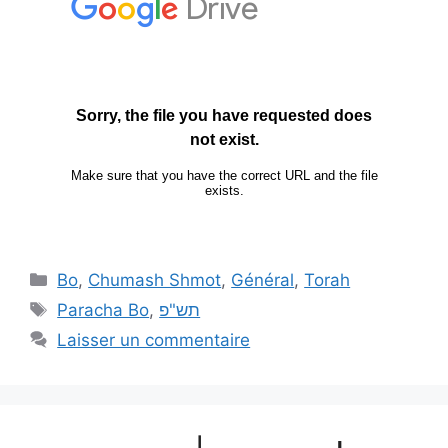
Bo
,
Chumash Shmot
,
Général
,
Torah
Paracha Bo
,
תש"פ
Laisser un commentaire