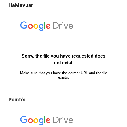
HaMevuar :
Pointé: