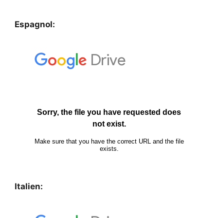
Espagnol:
Italien: