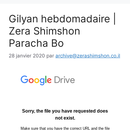
Gilyan hebdomadaire |
Zera Shimshon
Paracha Bo
28 janvier 2020
par
archive@zerashimshon.co.il