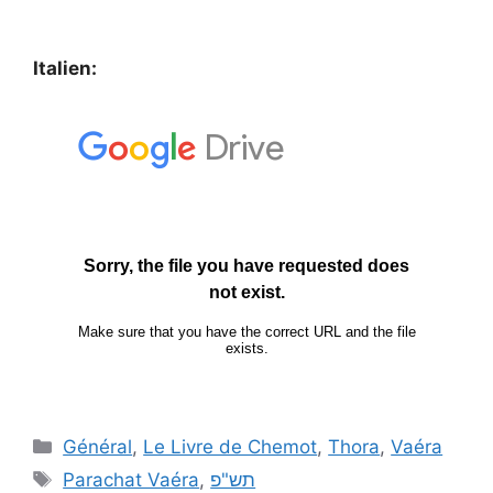
Italien:
Général
,
Le Livre de Chemot
,
Thora
,
Vaéra
Parachat Vaéra
,
תש"פ