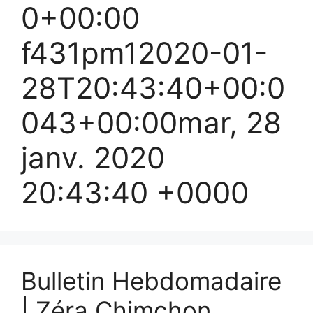
0+00:00
f431pm12020-01-
28T20:43:40+00:0
043+00:00mar, 28
janv. 2020
20:43:40 +0000
Bulletin Hebdomadaire
| Zéra Chimchon