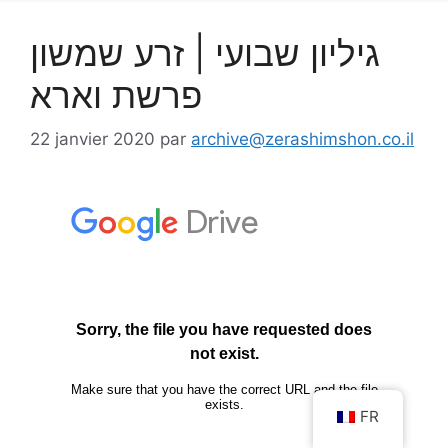
גיליון שבועי | זרע שמשון
פרשת וארא
22 janvier 2020
par
archive@zerashimshon.co.il
FR