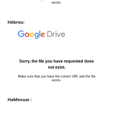
Hébreu:
HaMevuar :