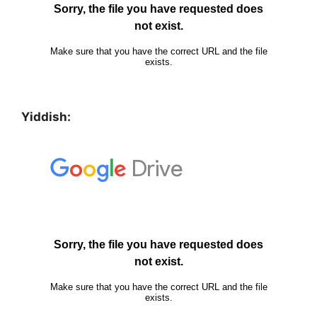
Yiddish: