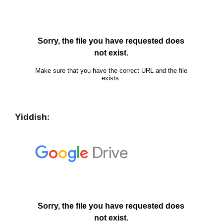
Yiddish: