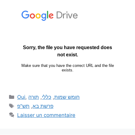
Oui
,
תורה
,
כללי
,
חומש שמות
תש"פ
,
פרשת בא
Laisser un commentaire