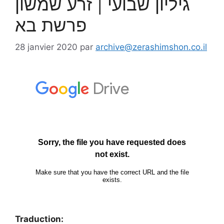
גיליון שבועי | זרע שמשון
פרשת בא
28 janvier 2020
par
archive@zerashimshon.co.il
Traduction: