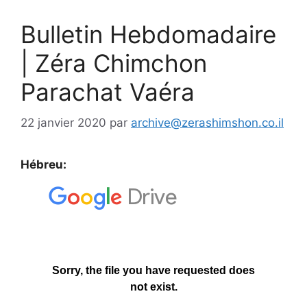
Bulletin Hebdomadaire
| Zéra Chimchon
Parachat Vaéra
22 janvier 2020
par
archive@zerashimshon.co.il
Hébreu: