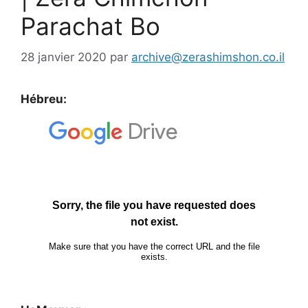
Parachat Bo
28 janvier 2020
par
archive@zerashimshon.co.il
Hébreu: