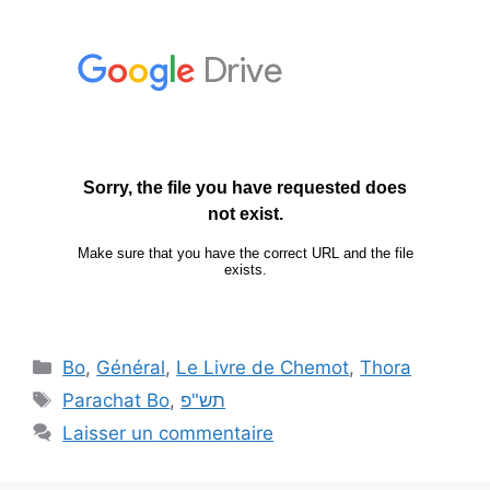
Bo
,
Général
,
Le Livre de Chemot
,
Thora
Parachat Bo
,
תש"פ
Laisser un commentaire