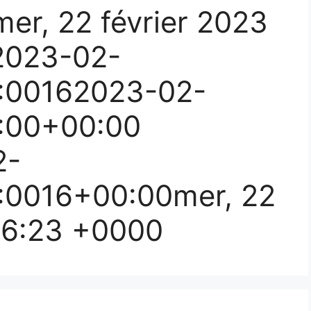
er, 22 février 2023
2023-02-
:00162023-02-
:00+00:00
2-
:0016+00:00mer, 22
:16:23 +0000