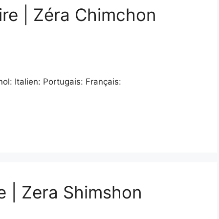
ire | Zéra Chimchon
: Italien: Portugais: Français:
e | Zera Shimshon