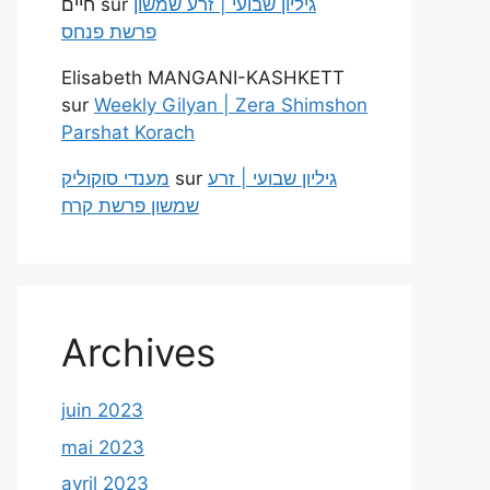
חיים
sur
גיליון שבועי | זרע שמשון
פרשת פנחס
Elisabeth MANGANI-KASHKETT
sur
Weekly Gilyan | Zera Shimshon
Parshat Korach
מענדי סוקוליק
sur
גיליון שבועי | זרע
שמשון פרשת קרח
Archives
juin 2023
mai 2023
avril 2023