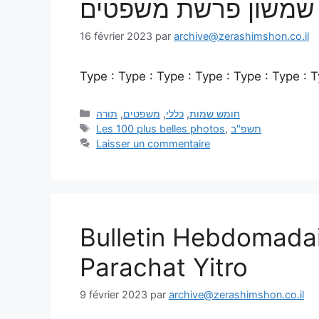
רע שמשון פרשת משפטים
16 février 2023
par
archive@zerashimshon.co.il
Type : Type : Type : Type : Type : Type : T
תורה
,
משפטים
,
כללי
,
חומש שמות
Les 100 plus belles photos
,
תשפ"ב
Laisser un commentaire
Bulletin Hebdomada
Parachat Yitro
9 février 2023
par
archive@zerashimshon.co.il