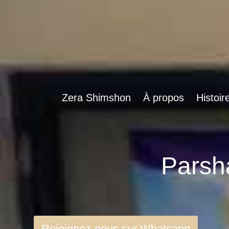
Zera Shimshon
À propos
Histoir
Rejoignez-nous sur Whatsapp