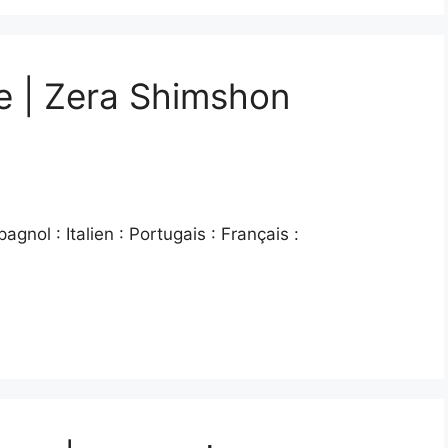
e | Zera Shimshon
gnol : Italien : Portugais : Français :