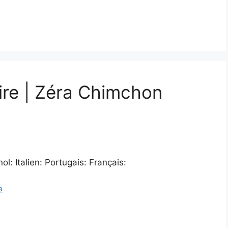
ire | Zéra Chimchon
: Italien: Portugais: Français:
a