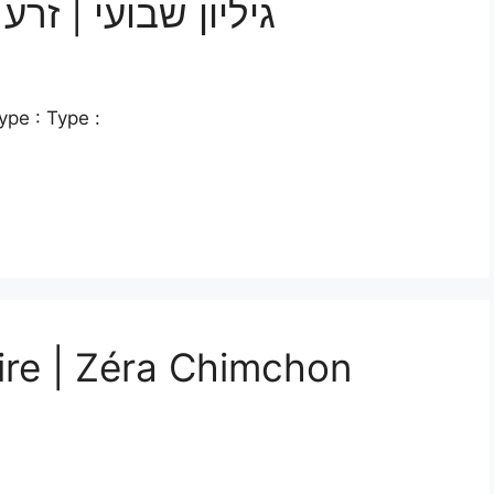
גיליון שבועי | ז
ype : Type :
ire | Zéra Chimchon