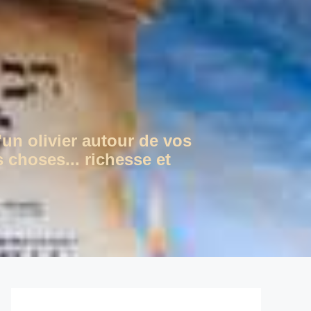
'un olivier autour de vos
 choses... richesse et