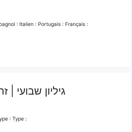
gnol : Italien : Portugais : Français :
גיליון שבועי |
ype : Type :