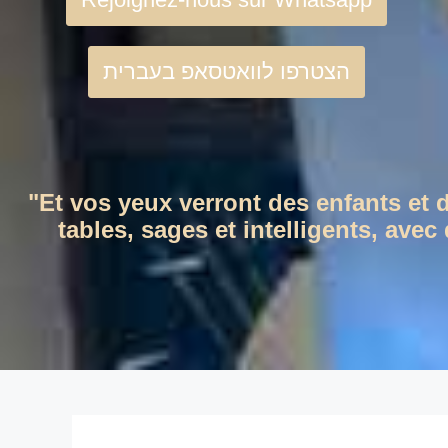
הצטרפו לוואטסאפ בעברית
"Et vos yeux verront des enfants et 
tables, sages et intelligents, ave