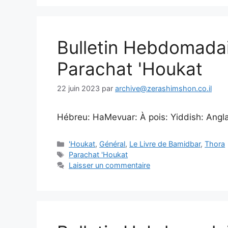
Bulletin Hebdomada
Parachat 'Houkat
22 juin 2023
par
archive@zerashimshon.co.il
Hébreu: HaMevuar: À pois: Yiddish: Anglais
'Houkat
,
Général
,
Le Livre de Bamidbar
,
Thora
Parachat 'Houkat
Laisser un commentaire