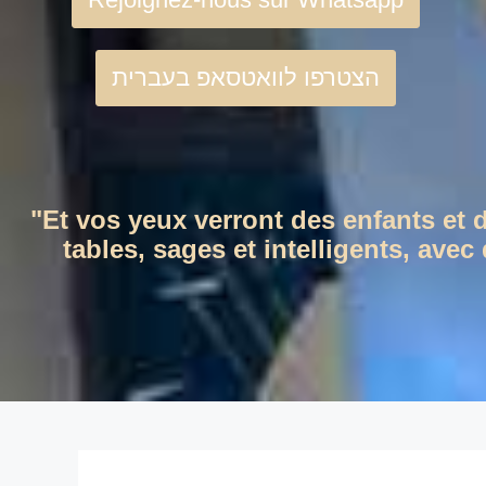
הצטרפו לוואטסאפ בעברית
"Et vos yeux verront des enfants et 
tables, sages et intelligents, ave