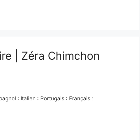
ire | Zéra Chimchon
gnol : Italien : Portugais : Français :