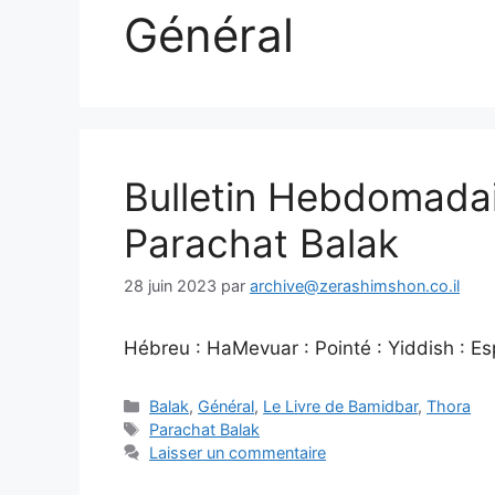
Général
Bulletin Hebdomada
Parachat Balak
28 juin 2023
par
archive@zerashimshon.co.il
Hébreu : HaMevuar : Pointé : Yiddish : Espa
Balak
,
Général
,
Le Livre de Bamidbar
,
Thora
Parachat Balak
Laisser un commentaire