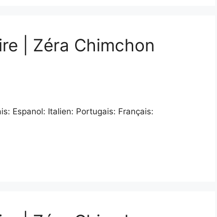
ire | Zéra Chimchon
: Espanol: Italien: Portugais: Français: