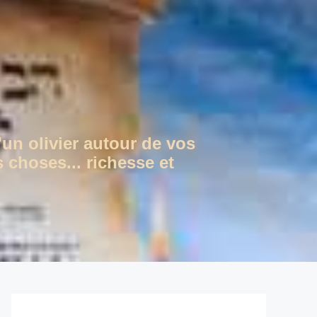
'un olivier autour de vos
 choses... richesse et