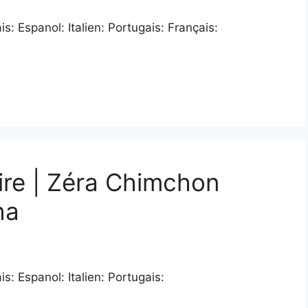
: Espanol: Italien: Portugais: Français:
ire | Zéra Chimchon
ha
: Espanol: Italien: Portugais: