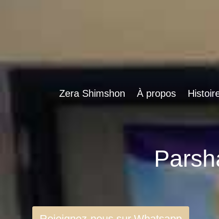
Zera Shimshon
À propos
Histoir
Rejoignez-nous sur Whatsapp