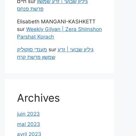
חיים
sur
גיליון שבועי | זרע שמשון
פרשת פנחס
Elisabeth MANGANI-KASHKETT
sur
Weekly Gilyan | Zera Shimshon
Parshat Korach
מענדי סוקוליק
sur
גיליון שבועי | זרע
שמשון פרשת קרח
Archives
juin 2023
mai 2023
avril 2023