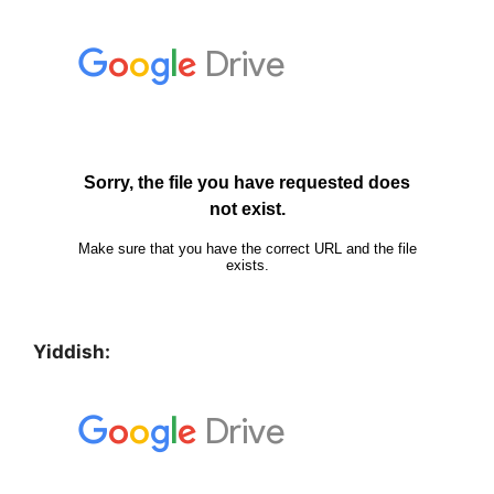
Yiddish: