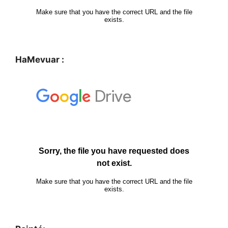
HaMevuar :