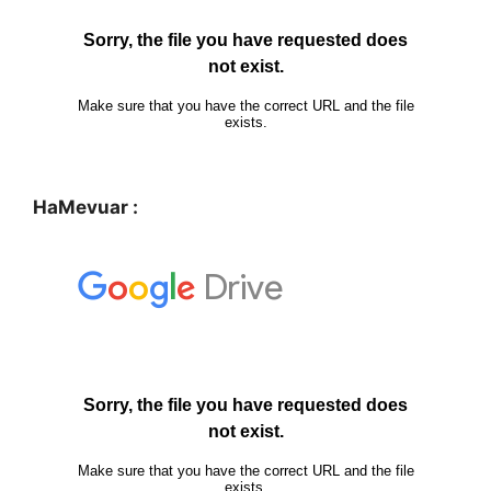
HaMevuar :