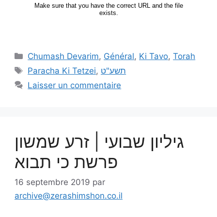
Chumash Devarim
,
Général
,
Ki Tavo
,
Torah
Paracha Ki Tetzei
,
תשע"ט
Laisser un commentaire
גיליון שבועי | זרע שמשון
פרשת כי תבוא
16 septembre 2019
par
archive@zerashimshon.co.il