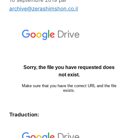
10 septembre 2019
par
archive@zerashimshon.co.il
Traduction: