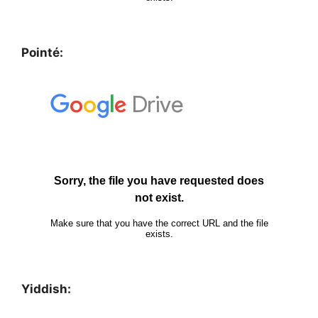
Pointé:
Yiddish: