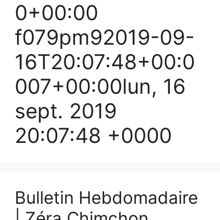
0+00:00
f079pm92019-09-
16T20:07:48+00:0
007+00:00lun, 16
sept. 2019
20:07:48 +0000
Bulletin Hebdomadaire
| Zéra Chimchon