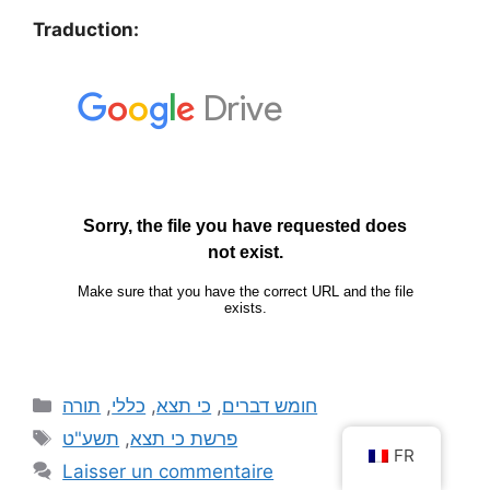
Traduction:
תורה
,
כללי
,
כי תצא
,
חומש דברים
תשע"ט
,
פרשת כי תצא
FR
Laisser un commentaire