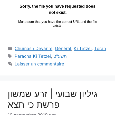
Chumash Devarim
,
Général
,
Ki Tetzei
,
Torah
Paracha Ki Tetzei
,
תשע"ט
Laisser un commentaire
גיליון שבועי | זרע שמשון
פרשת כי תצא