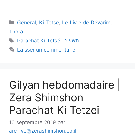
Général
,
Ki Tetsé
,
Le Livre de Dévarim
,
Thora
Parachat Ki Tetsé
,
תשע"ט
Laisser un commentaire
Gilyan hebdomadaire |
Zera Shimshon
Parachat Ki Tetzei
10 septembre 2019
par
archive@zerashimshon.co.il