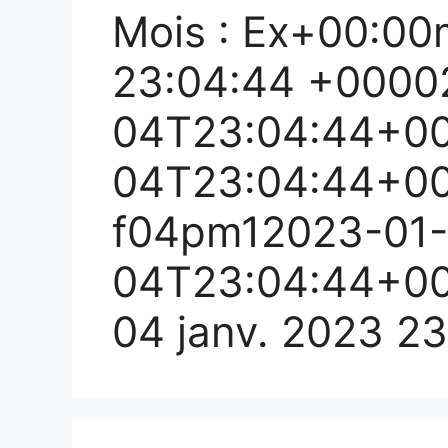
Mois :
Ex+00:00m
23:04:44 +0000
04T23:04:44+00
04T23:04:44+00
f04pm12023-01-
04T23:04:44+00
04 janv. 2023 2