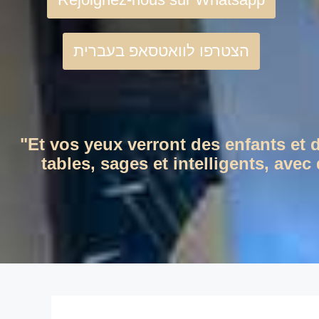
הצטרפו לוואטסאפ בעברית
"Et vos yeux verront des enfants et 
tables, sages et intelligents, ave