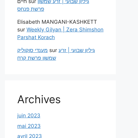
חיים
sur
גיליון שבועי | זרע שמשון
פרשת פנחס
Elisabeth MANGANI-KASHKETT
sur
Weekly Gilyan | Zera Shimshon
Parshat Korach
מענדי סוקוליק
sur
גיליון שבועי | זרע
שמשון פרשת קרח
Archives
juin 2023
mai 2023
avril 2023