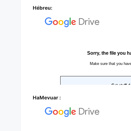
Hébreu:
HaMevuar :