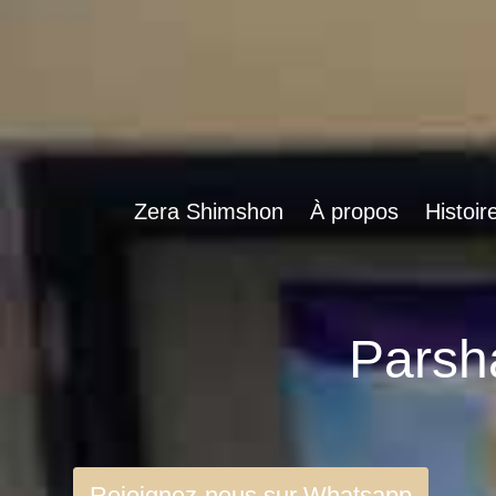
Zera Shimshon
À propos
Histoir
Rejoignez-nous sur Whatsapp