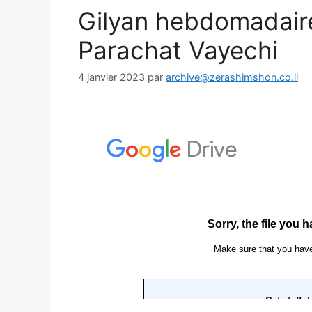
Gilyan hebdomadair
Parachat Vayechi
4 janvier 2023
par
archive@zerashimshon.co.il