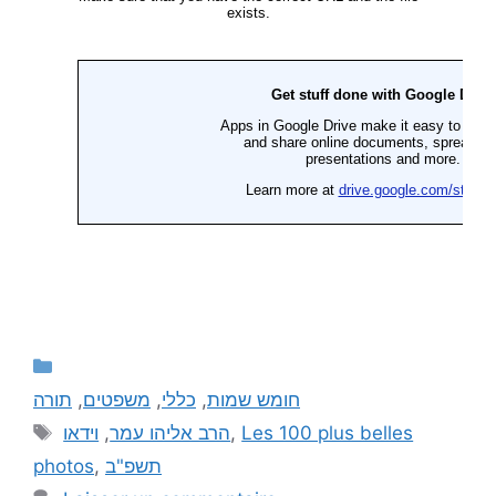
תורה
,
משפטים
,
כללי
,
חומש שמות
וידאו
,
הרב אליהו עמר
,
Les 100 plus belles
photos
,
תשפ"ב