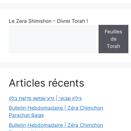
Le Zera Shimshon – Divrei Torah !
Feuilles
de
Torah
Articles récents
גיליון שבועי | זרע שמשון פרשת בלק
Bulletin Hebdomadaire | Zéra Chimchon
Parachat Balak
Bulletin Hebdomadaire | Zéra Chimchon