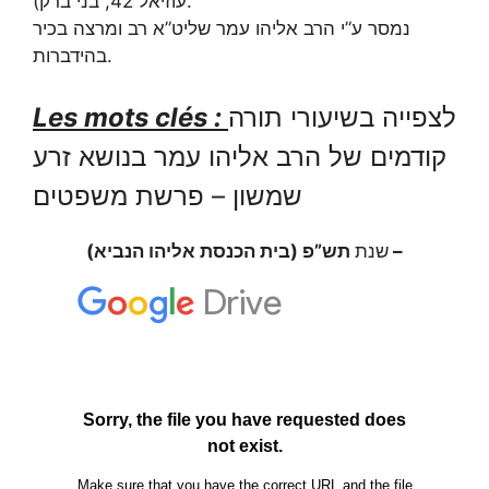
עוזיאל 42, בני ברק).
נמסר ע”י הרב אליהו עמר שליט”א רב ומרצה בכיר
בהידברות.
Les mots clés :
לצפייה בשיעורי תורה
קודמים של הרב אליהו עמר בנושא זרע
שמשון – פרשת משפטים
תש”פ (בית הכנסת אליהו הנביא) –
שנת