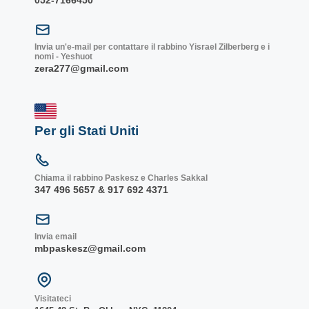
052-7166450
Invia un'e-mail per contattare il rabbino Yisrael Zilberberg e i
nomi - Yeshuot
zera277@gmail.com
Per gli Stati Uniti
Chiama il rabbino Paskesz e Charles Sakkal
347 496 5657 & 917 692 4371
Invia email
mbpaskesz@gmail.com
Visitateci