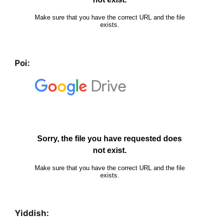
Poi:
Yiddish: