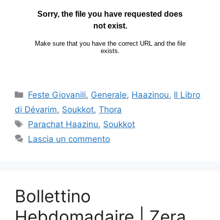
Feste Giovanili
,
Generale
,
Haazinou
,
Il Libro
di Dévarim
,
Soukkot
,
Thora
Parachat Haazinu
,
Soukkot
Lascia un commento
Bollettino
Hebdomadaire | Zera