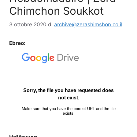
Chimchon Soukkot
3 ottobre 2020
di
archive@zerashimshon.co.il
Ebreo: