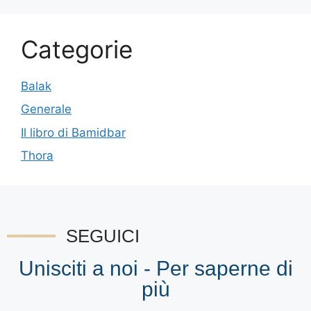
Categorie
Balak
Generale
Il libro di Bamidbar
Thora
SEGUICI
Unisciti a noi - Per saperne di
più