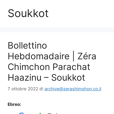
Soukkot
Bollettino
Hebdomadaire | Zéra
Chimchon Parachat
Haazinu – Soukkot
7 ottobre 2022
di
archive@zerashimshon.co.il
Ebreo: