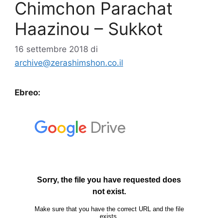
Chimchon Parachat
Haazinou – Sukkot
16 settembre 2018
di
archive@zerashimshon.co.il
Ebreo: