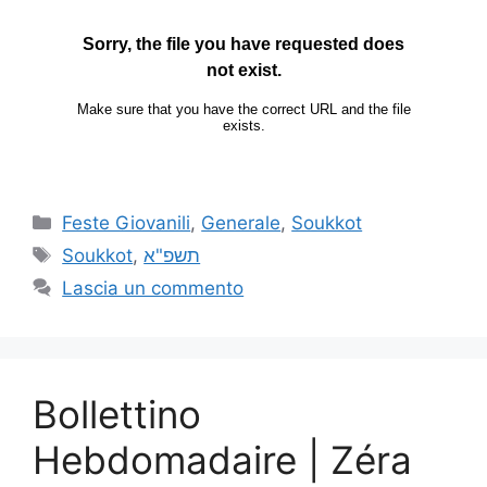
Feste Giovanili
,
Generale
,
Soukkot
Soukkot
,
תשפ"א
Lascia un commento
Bollettino
Hebdomadaire | Zéra