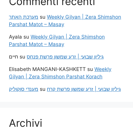
Commenti recenti
מערכת האתר
su
Weekly Gilyan | Zera Shimshon
Parshat Matot – Masay
Ayala
su
Weekly Gilyan | Zera Shimshon
Parshat Matot – Masay
חיים
su
גיליון שבועי | זרע שמשון פרשת פנחס
Elisabeth MANGANI-KASHKETT
su
Weekly
Gilyan | Zera Shimshon Parshat Korach
מענדי סוקוליק
su
גיליון שבועי | זרע שמשון פרשת קרח
Archivi