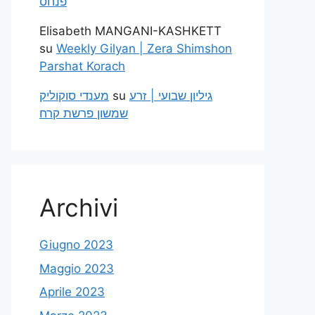
פנחס
Elisabeth MANGANI-KASHKETT
su
Weekly Gilyan | Zera Shimshon
Parshat Korach
מענדי סוקוליק
su
גיליון שבועי | זרע
שמשון פרשת קרח
Archivi
Giugno 2023
Maggio 2023
Aprile 2023