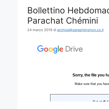
Bollettino Hebdoma
Parachat Chémini
24 marzo 2019
di
archive@zerashimshon.co.il