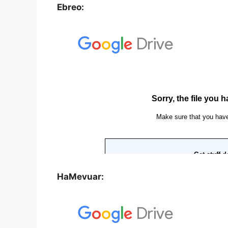
Ebreo:
HaMevuar: