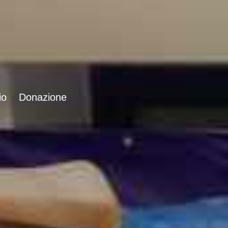
io
Donazione