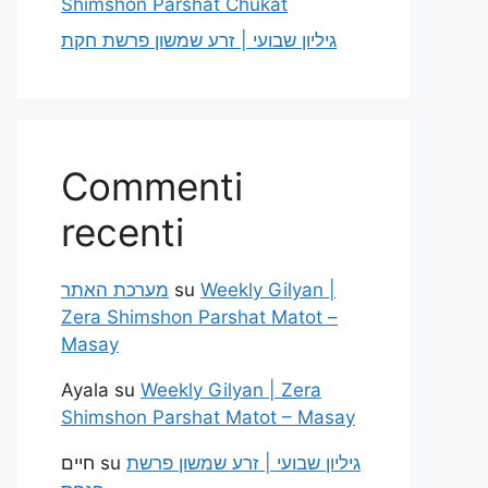
Shimshon Parshat Chukat
גיליון שבועי | זרע שמשון פרשת חקת
Commenti
recenti
מערכת האתר
su
Weekly Gilyan |
Zera Shimshon Parshat Matot –
Masay
Ayala
su
Weekly Gilyan | Zera
Shimshon Parshat Matot – Masay
חיים
su
גיליון שבועי | זרע שמשון פרשת