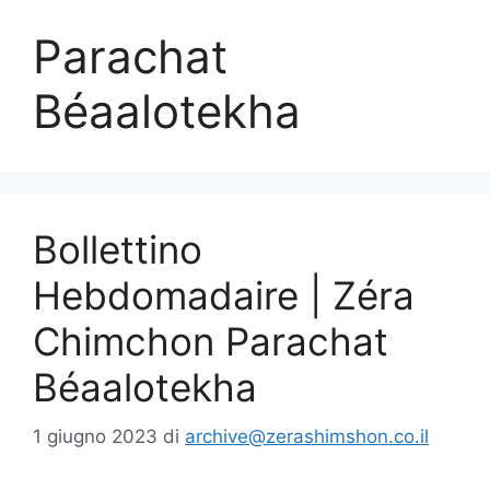
Parachat
Béaalotekha
Bollettino
Hebdomadaire | Zéra
Chimchon Parachat
Béaalotekha
1 giugno 2023
di
archive@zerashimshon.co.il