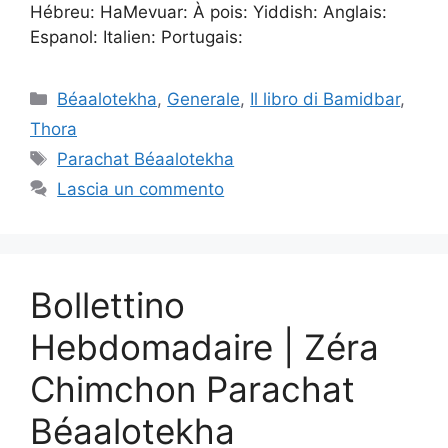
Hébreu: HaMevuar: À pois: Yiddish: Anglais:
Espanol: Italien: Portugais:
Béaalotekha
,
Generale
,
Il libro di Bamidbar
,
Thora
Parachat Béaalotekha
Lascia un commento
Bollettino
Hebdomadaire | Zéra
Chimchon Parachat
Béaalotekha