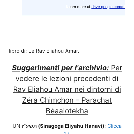
libro di: Le Rav Eliahou Amar.
Suggerimenti per l'archivio:
Per
vedere le lezioni precedenti di
Rav Eliahou Amar nei dintorni di
Zéra Chimchon – Parachat
Béaalotekha
UN
תשע”ז (Sinagoga Eliyahu Hanavi)
:
Clicca
qui