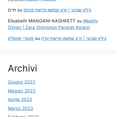
חיים
su
גיליון שבועי | זרע שמשון פרשת פנחס
Elisabeth MANGANI-KASHKETT
su
Weekly
Gilyan | Zera Shimshon Parshat Korach
מענדי סוקוליק
su
גיליון שבועי | זרע שמשון פרשת קרח
Archivi
Giugno 2023
Maggio 2023
Aprile 2023
Marzo 2023