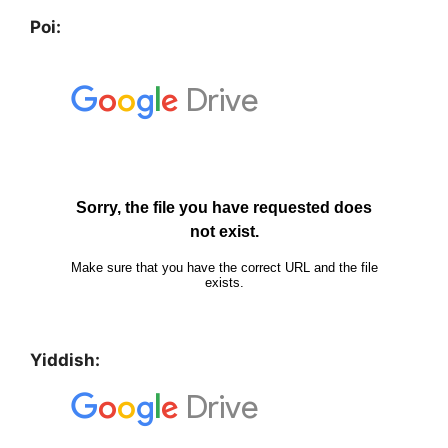
Poi:
Yiddish: