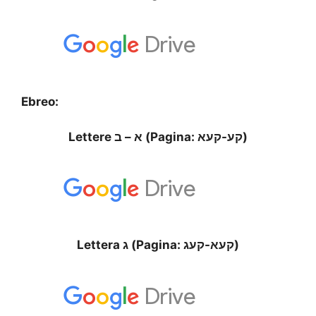
Ebreo:
Lettere א – ב (Pagina: קע-קעא)
Lettera ג (Pagina: קעא-קעג)