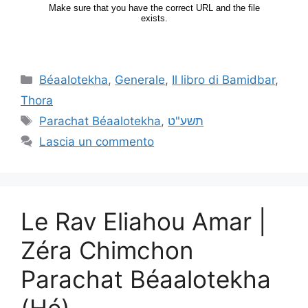
Béaalotekha
,
Generale
,
Il libro di Bamidbar
,
Thora
Parachat Béaalotekha
,
תשע"ט
Lascia un commento
Le Rav Eliahou Amar |
Zéra Chimchon
Parachat Béaalotekha