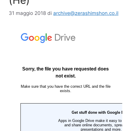
(Hé)
31 maggio 2018
di
archive@zerashimshon.co.il