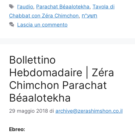
l'audio
,
Parachat Béaalotekha
,
Tavola di
Chabbat con Zéra Chimchon
,
תשע"ח
Lascia un commento
Bollettino
Hebdomadaire | Zéra
Chimchon Parachat
Béaalotekha
29 maggio 2018
di
archive@zerashimshon.co.il
Ebreo: