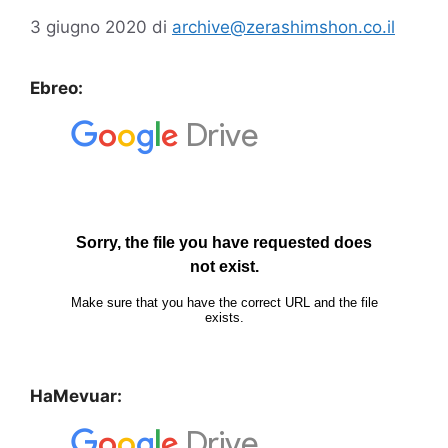
3 giugno 2020
di
archive@zerashimshon.co.il
Ebreo:
HaMevuar: