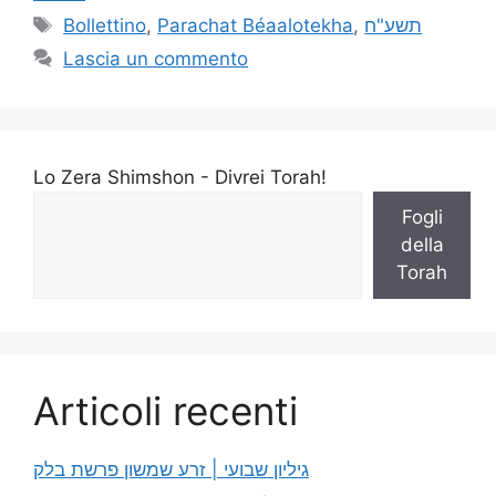
Bollettino
,
Parachat Béaalotekha
,
תשע"ח
Lascia un commento
Lo Zera Shimshon - Divrei Torah!
Fogli
della
Torah
Articoli recenti
גיליון שבועי | זרע שמשון פרשת בלק