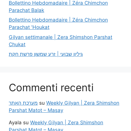
Bollettino Hebdomadaire | Zéra Chimchon
Parachat Balak
Bollettino Hebdomadaire | Zéra Chimchon
Parachat 'Houkat
Gilyan settimanale | Zera Shimshon Parshat
Chukat
גיליון שבועי | זרע שמשון פרשת חקת
Commenti recenti
מערכת האתר
su
Weekly Gilyan | Zera Shimshon
Parshat Matot – Masay
Ayala
su
Weekly Gilyan | Zera Shimshon
Parshat Matot – Masay