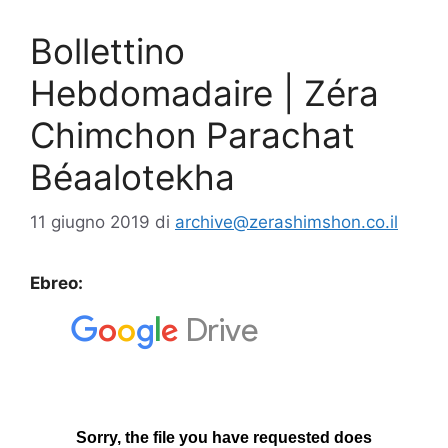
Bollettino
Hebdomadaire | Zéra
Chimchon Parachat
Béaalotekha
11 giugno 2019
di
archive@zerashimshon.co.il
Ebreo: