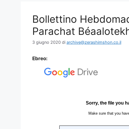
Bollettino Hebdoma
Parachat Béaalotek
3 giugno 2020
di
archive@zerashimshon.co.il
Ebreo: