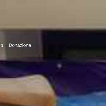
io
Donazione