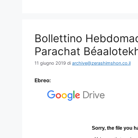
Bollettino Hebdoma
Parachat Béaalotek
11 giugno 2019
di
archive@zerashimshon.co.il
Ebreo: