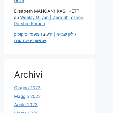
פנחס
Elisabeth MANGANI-KASHKETT
su
Weekly Gilyan | Zera Shimshon
Parshat Korach
מענדי סוקוליק
su
גיליון שבועי | זרע
שמשון פרשת קרח
Archivi
Giugno 2023
Maggio 2023
Aprile 2023