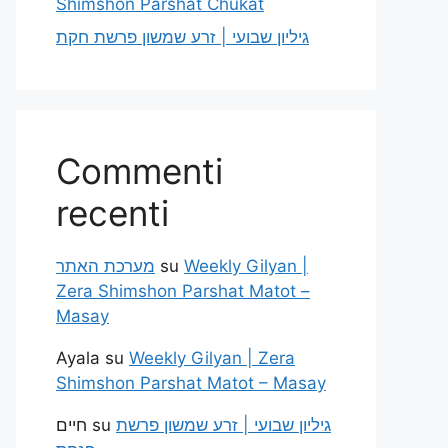
Shimshon Parshat Chukat
גיליון שבועי | זרע שמשון פרשת חקת
Commenti
recenti
מערכת האתר
su
Weekly Gilyan |
Zera Shimshon Parshat Matot –
Masay
Ayala
su
Weekly Gilyan | Zera
Shimshon Parshat Matot – Masay
חיים
su
גיליון שבועי | זרע שמשון פרשת