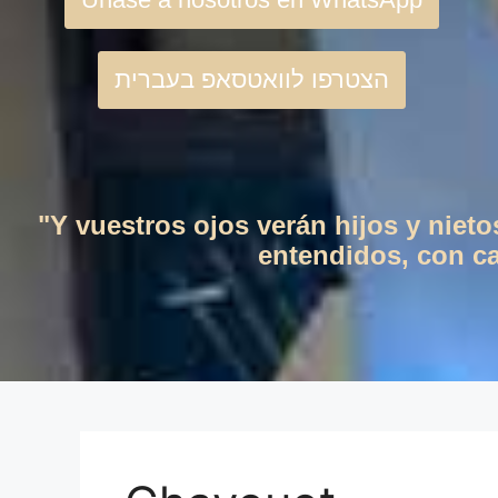
הצטרפו לוואטסאפ בעברית
"Y vuestros ojos verán hijos y niet
entendidos, con cas