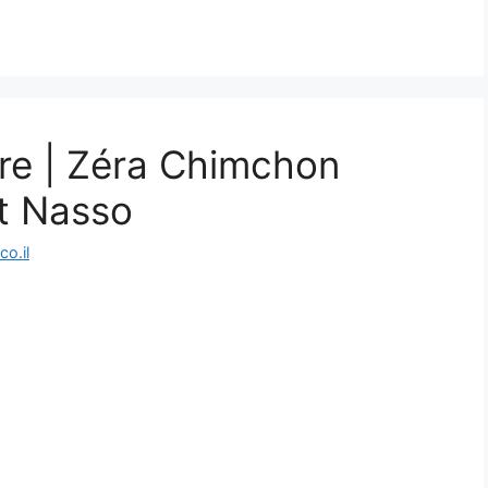
re | Zéra Chimchon
t Nasso
o.il