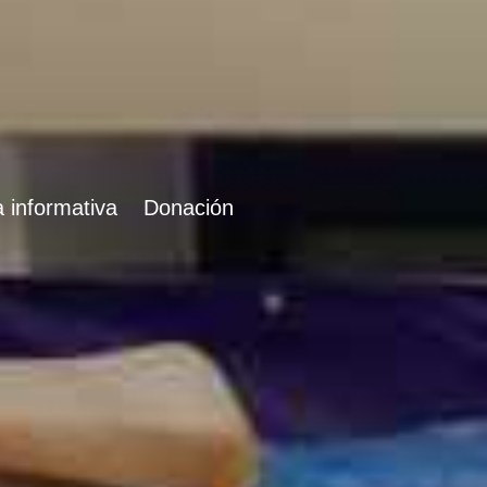
 informativa
Donación