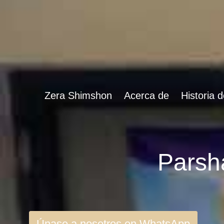
Zera Shimshon
Acerca de
Historia 
Únase a nosotros en WhatsApp