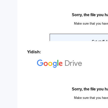
Yídish: