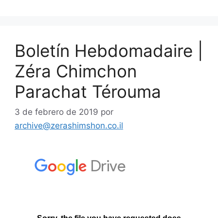
Boletín Hebdomadaire |
Zéra Chimchon
Parachat Térouma
3 de febrero de 2019
por
archive@zerashimshon.co.il