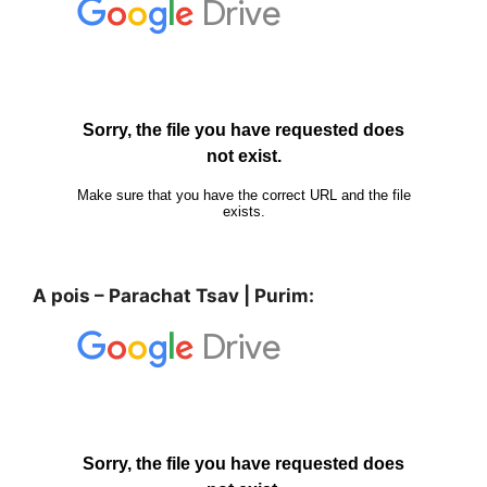
A pois – Parachat Tsav | Purim: