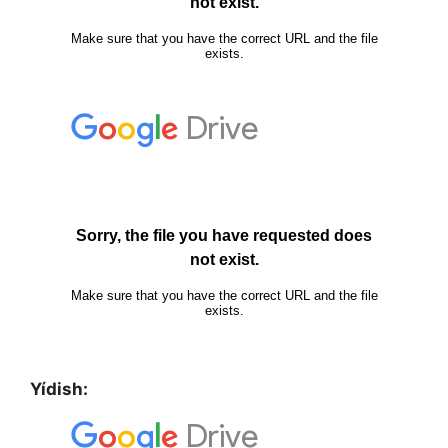
Yídish: