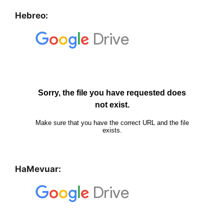
Hebreo:
HaMevuar: