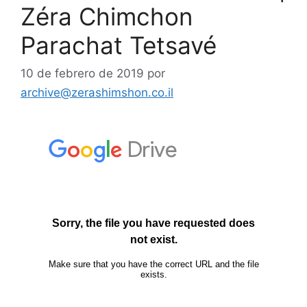
Zéra Chimchon
Parachat Tetsavé
10 de febrero de 2019
por
archive@zerashimshon.co.il