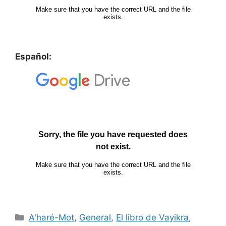
Español:
A'haré-Mot
,
General
,
El libro de Vayikra
,