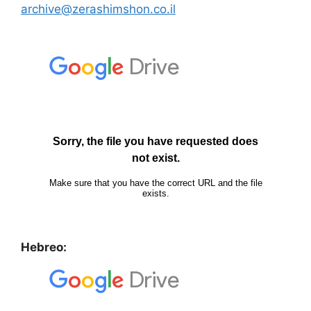
archive@zerashimshon.co.il
Hebreo: