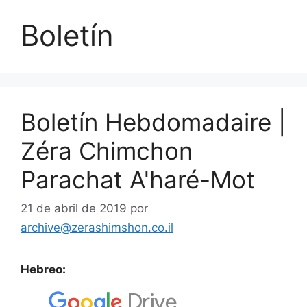
Boletín
Boletín Hebdomadaire |
Zéra Chimchon
Parachat A'haré-Mot
21 de abril de 2019
por
archive@zerashimshon.co.il
Hebreo: