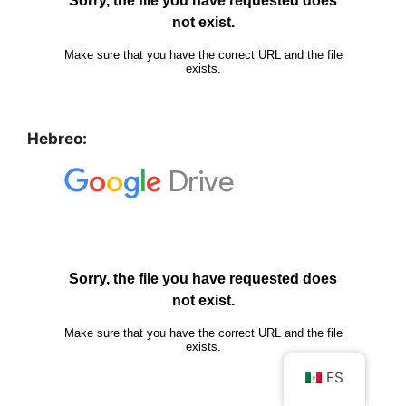
Hebreo:
ES