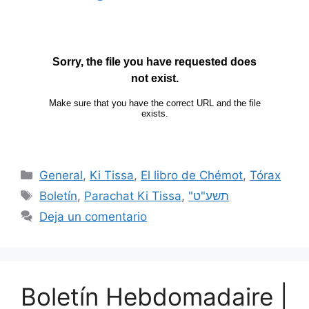
General
,
Ki Tissa
,
El libro de Chémot
,
Tórax
Boletín
,
Parachat Ki Tissa
,
"תשע"ט
Deja un comentario
Boletín Hebdomadaire |