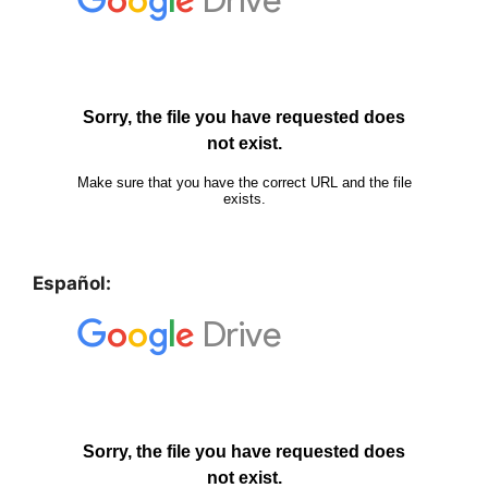
Español: