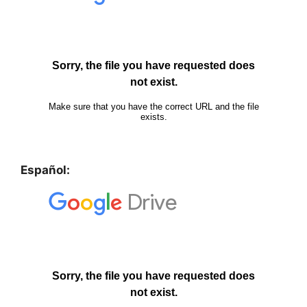
Español: