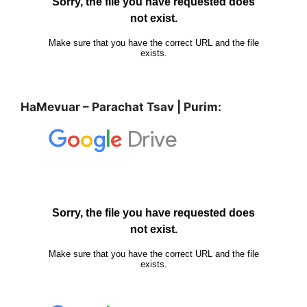
HaMevuar – Parachat Tsav | Purim: