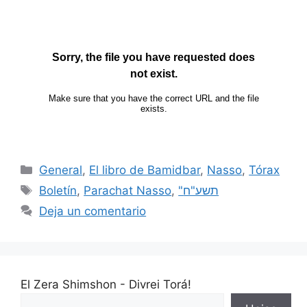
General
,
El libro de Bamidbar
,
Nasso
,
Tórax
Boletín
,
Parachat Nasso
,
"תשע"ח
Deja un comentario
El Zera Shimshon - Divrei Torá!