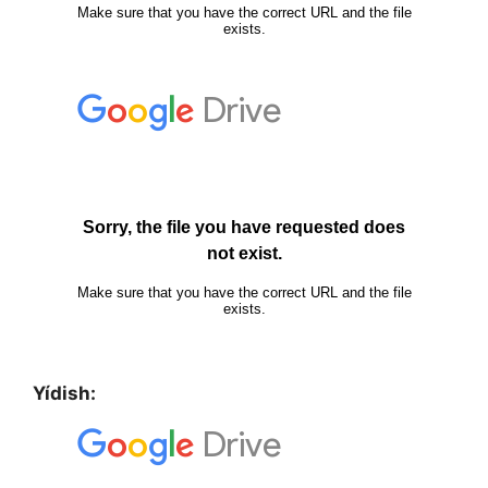
Yídish: