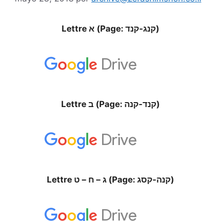
Lettre א (Page: קנג-קנד)
Lettre ב (Page: קנד-קנה)
Lettre ג – ח – ט (Page: קנה-קסג)