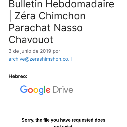
Bulletin Hebdomadaire
| Zéra Chimchon
Parachat Nasso
Chavouot
3 de junio de 2019
por
archive@zerashimshon.co.il
Hebreo: