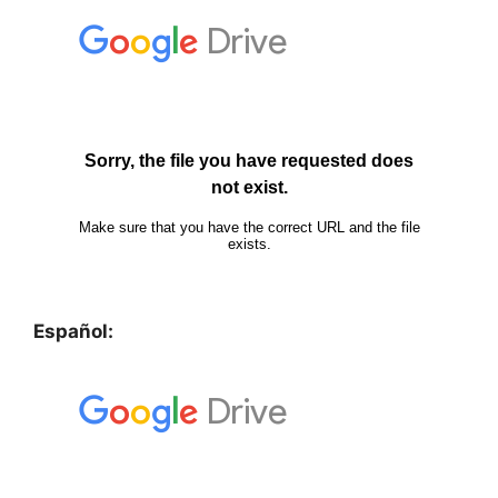
Español: