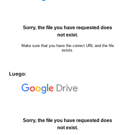
Luego: