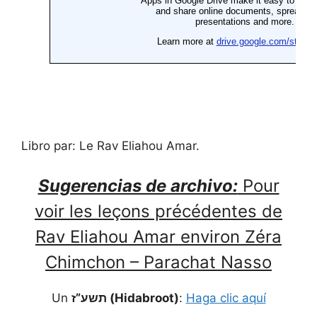
Libro par: Le Rav Eliahou Amar.
Sugerencias de archivo:
Pour
voir les leçons précédentes de
Rav Eliahou Amar environ Zéra
Chimchon – Parachat Nasso
Un
תשע”ז (Hidabroot)
:
Haga clic aquí