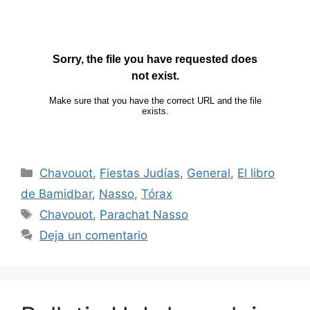
Chavouot
,
Fiestas Judías
,
General
,
El libro
de Bamidbar
,
Nasso
,
Tórax
Chavouot
,
Parachat Nasso
Deja un comentario