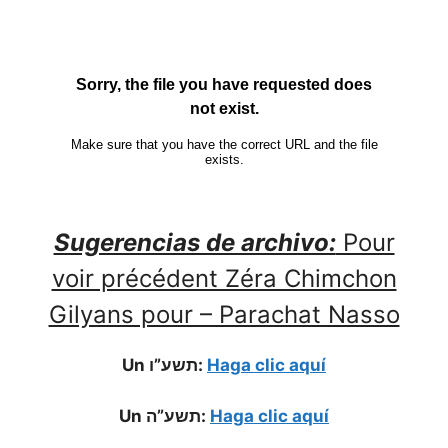
Sugerencias de archivo:
Pour
voir précédent Zéra Chimchon
Gilyans pour – Parachat Nasso
Un תשע”ו:
Haga clic aquí
Un תשע”ה:
Haga clic aquí