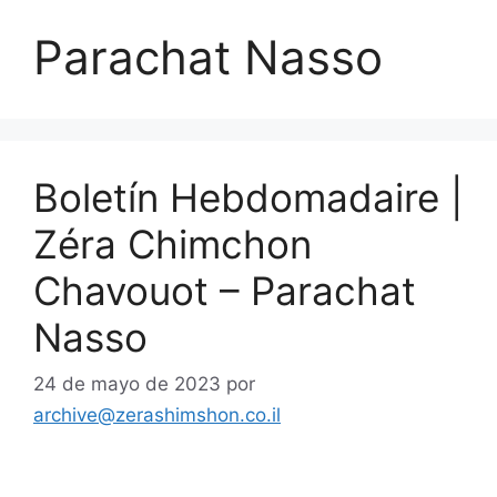
Parachat Nasso
Boletín Hebdomadaire |
Zéra Chimchon
Chavouot – Parachat
Nasso
24 de mayo de 2023
por
archive@zerashimshon.co.il