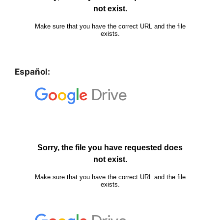
Español: