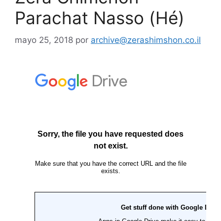
Parachat Nasso (Hé)
mayo 25, 2018
por
archive@zerashimshon.co.il