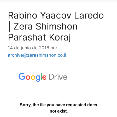
Rabino Yaacov Laredo
| Zera Shimshon
Parashat Koraj
14 de junio de 2018
por
archive@zerashimshon.co.il