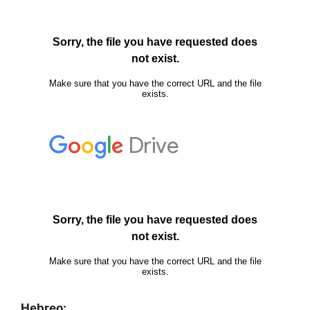
Hebreo: