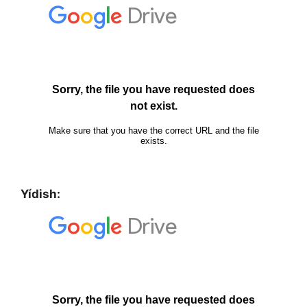
Yídish: