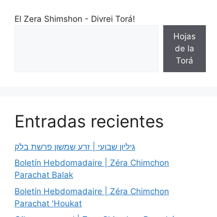
El Zera Shimshon - Divrei Torá!
Hojas
de la
Torá
Entradas recientes
גיליון שבועי | זרע שמשון פרשת בלק
Boletín Hebdomadaire | Zéra Chimchon
Parachat Balak
Boletín Hebdomadaire | Zéra Chimchon
Parachat 'Houkat