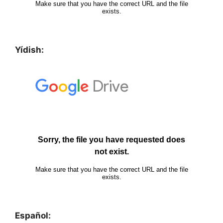
Yídish:
Español: