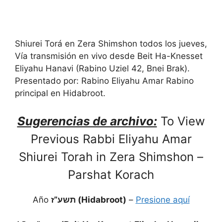
Shiurei Torá en Zera Shimshon todos los jueves,
Vía transmisión en vivo desde Beit Ha-Knesset
Eliyahu Hanavi (Rabino Uziel 42, Bnei Brak).
Presentado por: Rabino Eliyahu Amar Rabino
principal en Hidabroot.
Sugerencias de archivo:
To View
Previous Rabbi Eliyahu Amar
Shiurei Torah in Zera Shimshon –
Parshat Korach
Año
תשע”ז (Hidabroot)
–
Presione aquí