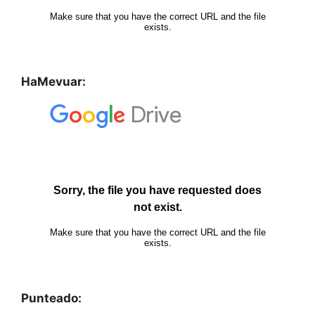
HaMevuar:
Punteado: