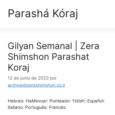
Parashá Kóraj
Gilyan Semanal | Zera
Shimshon Parashat
Koraj
12 de junio de 2023
por
archive@zerashimshon.co.il
Hebreo: HaMevuar: Punteado: Yidish: Español:
Italiano: Portugués: Francés: