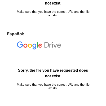
Español: