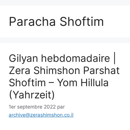
Paracha Shoftim
Gilyan hebdomadaire |
Zera Shimshon Parshat
Shoftim – Yom Hillula
(Yahrzeit)
1er septembre 2022
par
archive@zerashimshon.co.il