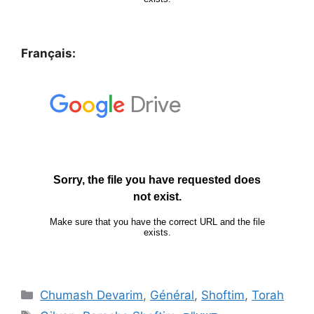
Français:
Chumash Devarim
,
Général
,
Shoftim
,
Torah