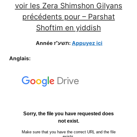
voir les Zera Shimshon Gilyans
précédents pour – Parshat
Shoftim en yiddish
Année תשע”ז:
Appuyez ici
Anglais: