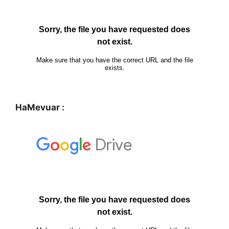
HaMevuar :