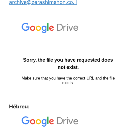
archive@zerashimshon.co.il
Hébreu: