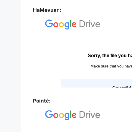
HaMevuar :
Pointé: