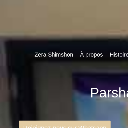
Zera Shimshon
À propos
Histoir
Rejoignez-nous sur Whatsapp