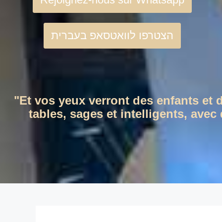
הצטרפו לוואטסאפ בעברית
"Et vos yeux verront des enfants et 
tables, sages et intelligents, ave