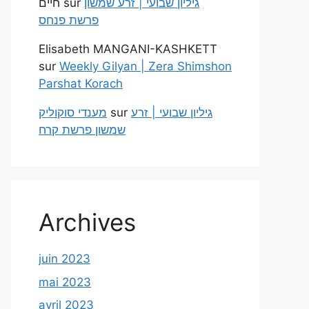
חיים
sur
גיליון שבועי | זרע שמשון
פרשת פנחס
Elisabeth MANGANI-KASHKETT
sur
Weekly Gilyan | Zera Shimshon
Parshat Korach
מענדי סוקוליק
sur
גיליון שבועי | זרע
שמשון פרשת קרח
Archives
juin 2023
mai 2023
avril 2023