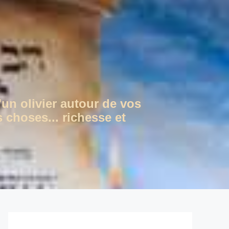
'un olivier autour de vos
 choses... richesse et