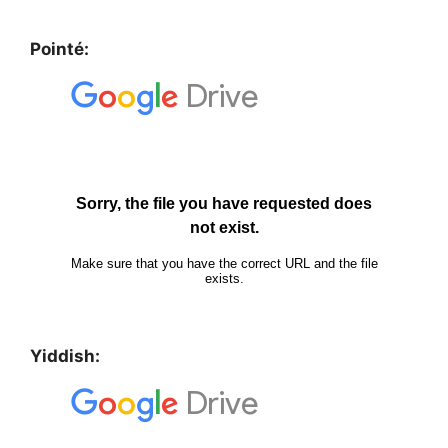
Pointé:
Yiddish: