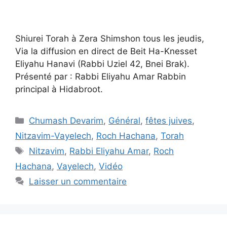
Shiurei Torah à Zera Shimshon tous les jeudis,
Via la diffusion en direct de Beit Ha-Knesset
Eliyahu Hanavi (Rabbi Uziel 42, Bnei Brak).
Présenté par : Rabbi Eliyahu Amar Rabbin
principal à Hidabroot.
Chumash Devarim
,
Général
,
fêtes juives
,
Nitzavim-Vayelech
,
Roch Hachana
,
Torah
Nitzavim
,
Rabbi Eliyahu Amar
,
Roch
Hachana
,
Vayelech
,
Vidéo
Laisser un commentaire