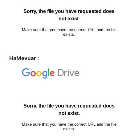
HaMevuar :