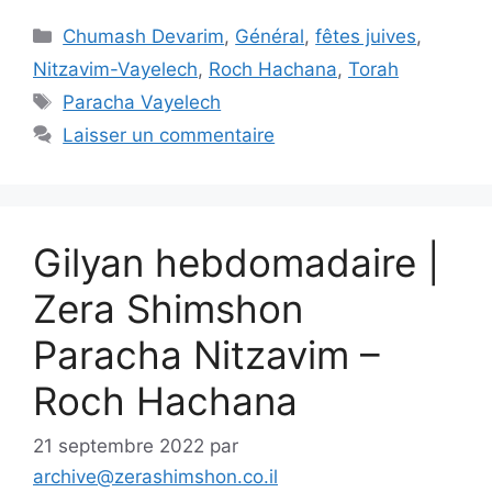
Chumash Devarim
,
Général
,
fêtes juives
,
Nitzavim-Vayelech
,
Roch Hachana
,
Torah
Paracha Vayelech
Laisser un commentaire
Gilyan hebdomadaire |
Zera Shimshon
Paracha Nitzavim –
Roch Hachana
21 septembre 2022
par
archive@zerashimshon.co.il