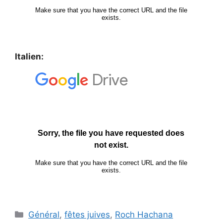
Italien:
Général
,
fêtes juives
,
Roch Hachana