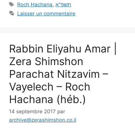
Roch Hachana
,
תשפ"א
Laisser un commentaire
Rabbin Eliyahu Amar |
Zera Shimshon
Parachat Nitzavim –
Vayelech – Roch
Hachana (héb.)
14 septembre 2017
par
archive@zerashimshon.co.il