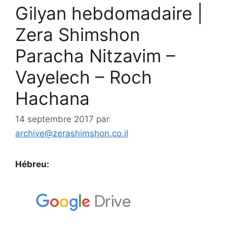
Gilyan hebdomadaire |
Zera Shimshon
Paracha Nitzavim –
Vayelech – Roch
Hachana
14 septembre 2017
par
archive@zerashimshon.co.il
Hébreu: