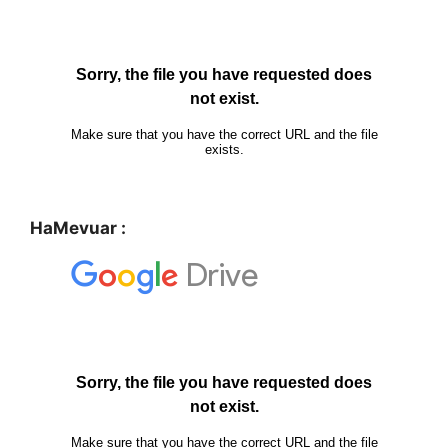
HaMevuar :