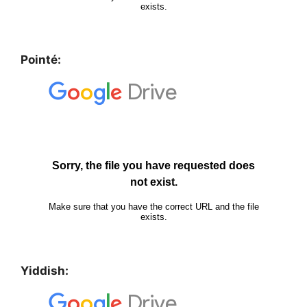
Pointé:
Yiddish: