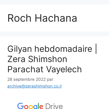
Roch Hachana
Gilyan hebdomadaire |
Zera Shimshon
Parachat Vayelech
28 septembre 2022
par
archive@zerashimshon.co.il