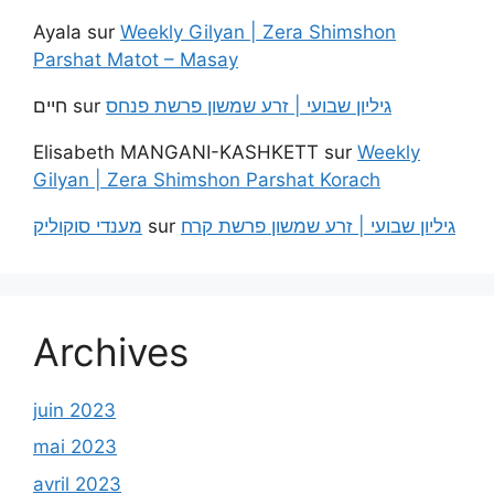
Ayala
sur
Weekly Gilyan | Zera Shimshon
Parshat Matot – Masay
חיים
sur
גיליון שבועי | זרע שמשון פרשת פנחס
Elisabeth MANGANI-KASHKETT
sur
Weekly
Gilyan | Zera Shimshon Parshat Korach
מענדי סוקוליק
sur
גיליון שבועי | זרע שמשון פרשת קרח
Archives
juin 2023
mai 2023
avril 2023