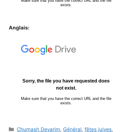
Anglais:
Chumash Devarim
,
Général
,
fêtes juives
,