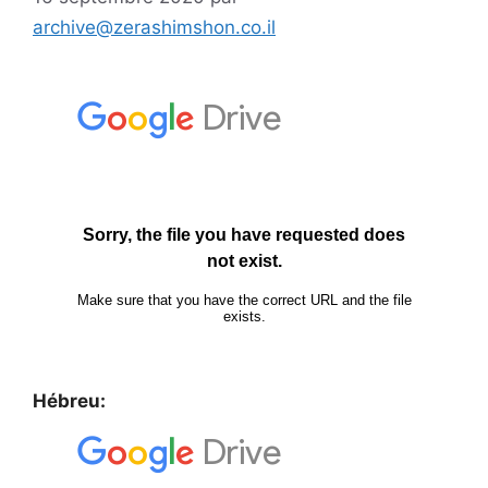
archive@zerashimshon.co.il
Hébreu: