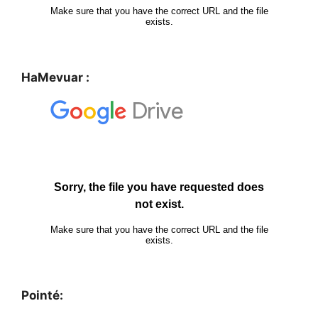
HaMevuar :
Pointé: