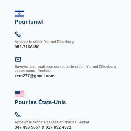
Pour Israël
Appelez le rabbin Yisrael Zilberberg
052-7166450
Envoyer un e-mail pour contacter le rabbin Yisrael Zilberberg
et ses noms - Yeshuot
zera277@gmail.com
Pour les États-Unis
Appelez le rabbin Paskesz et Charles Sakkal
347 496 5657 & 917 692 4371