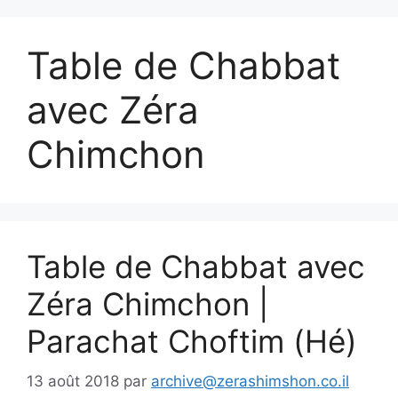
Table de Chabbat
avec Zéra
Chimchon
Table de Chabbat avec
Zéra Chimchon |
Parachat Choftim (Hé)
13 août 2018
par
archive@zerashimshon.co.il