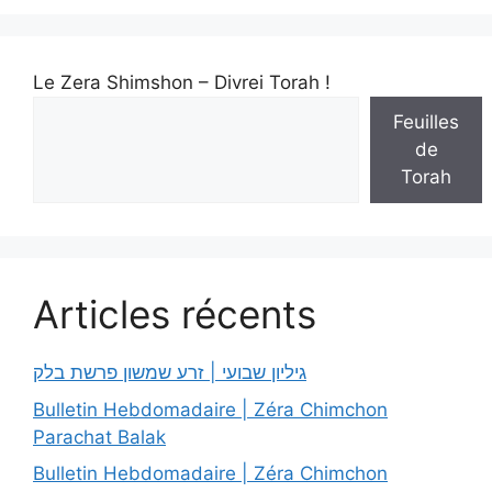
Le Zera Shimshon – Divrei Torah !
Feuilles
de
Torah
Articles récents
גיליון שבועי | זרע שמשון פרשת בלק
Bulletin Hebdomadaire | Zéra Chimchon
Parachat Balak
Bulletin Hebdomadaire | Zéra Chimchon