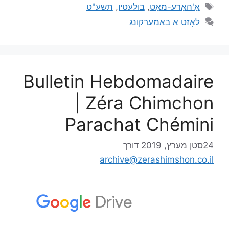
אַ'האַרע-מאָט
,
בולעטין
,
תשע"ט
לאָזט אַ באַמערקונג
Bulletin Hebdomadaire
| Zéra Chimchon
Parachat Chémini
24סטן מערץ, 2019
דורך
archive@zerashimshon.co.il