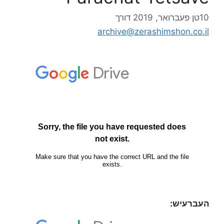
10טן פעברואר, 2019
דורך
archive@zerashimshon.co.il
העברעיִש: