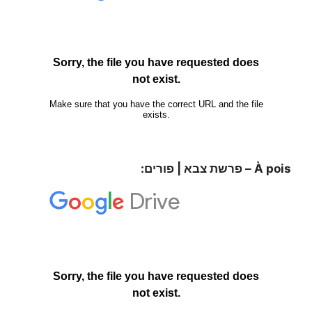
À pois – פרשת צבא | פורים: