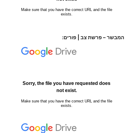
המבשר – פרשת צב | פורים: