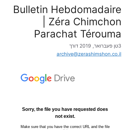
Bulletin Hebdomadaire
| Zéra Chimchon
Parachat Térouma
3טן פעברואר, 2019
דורך
archive@zerashimshon.co.il