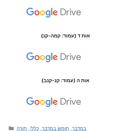
אות ד (עמוד: קמה-קנ)
אות ה (עמוד: קנ-קנב)
תורה
,
כללי
,
חומש במדבר
,
במדבר