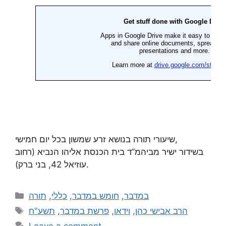
שיעורי תורה בנושא זרע שמשון בכל יום חמישי,
בשידור ישיר מביהמ”ד בית הכנסת אליהו הנביא (רחוב
עוזיאל 42, בני ברק).
תורה
,
כללי
,
חומש במדבר
,
במדבר
תשע"ח
,
פרשת במדבר
,
וידאו
,
הרב אבישי כהן