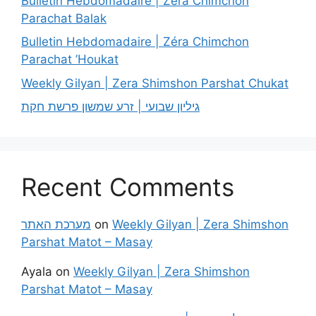
Bulletin Hebdomadaire | Zéra Chimchon
Parachat Balak
Bulletin Hebdomadaire | Zéra Chimchon
Parachat ’Houkat
Weekly Gilyan | Zera Shimshon Parshat Chukat
גיליון שבועי | זרע שמשון פרשת חקת
Recent Comments
מערכת האתר
on
Weekly Gilyan | Zera Shimshon
Parshat Matot – Masay
Ayala
on
Weekly Gilyan | Zera Shimshon
Parshat Matot – Masay