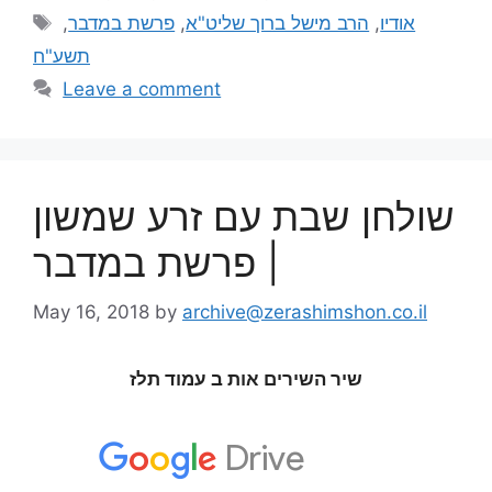
,
פרשת במדבר
,
הרב מישל ברוך שליט"א
,
אודיו
תשע"ח
Leave a comment
שולחן שבת עם זרע שמשון
| פרשת במדבר
May 16, 2018
by
archive@zerashimshon.co.il
שיר השירים אות ב עמוד תלז