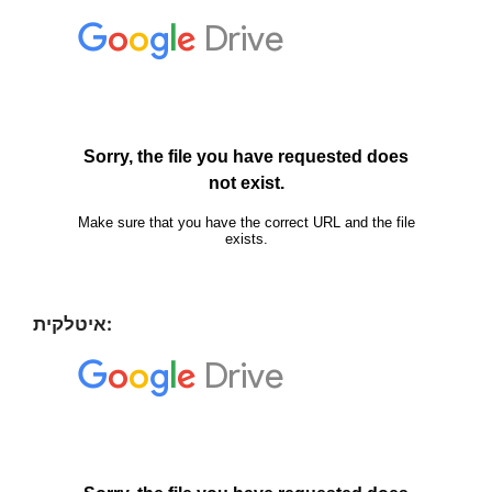
איטלקית: