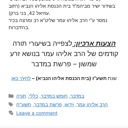
בשידור ישיר מביהמ”ד בית הכנסת אליהו הנביא (רחוב
עוזיאל 42, בני ברק).
נמסר ע”י הרב אליהו עמר שליט”א רב ומרצה בכיר
בהידברות.
הצעות ארכיון:
לצפייה בשיעורי תורה
קודמים של הרב אליהו עמר בנושא זרע
שמשון – פרשת במדבר
שנת
תשע”ז (בית הכנסת אליהו הנביא) –
לחץ/י כאן
תורה
,
כללי
,
חומש במדבר
,
במדבר
תשע"ח
,
פרשת במדבר
,
וידאו
,
הרב אליהו עמר
Leave a comment