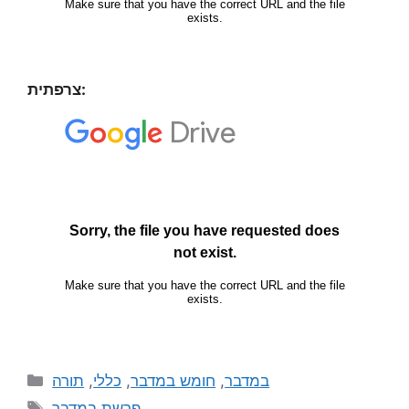
צרפתית:
תורה
,
כללי
,
חומש במדבר
,
במדבר
פרשת במדבר