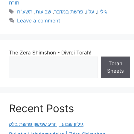
תורה
תשע"ח
,
שבועות
,
פרשת במדבר
,
עלון
,
גיליון
Leave a comment
The Zera Shimshon - Divrei Torah!
Torah
Sheets
Recent Posts
גיליון שבועי | זרע שמשון פרשת בלק