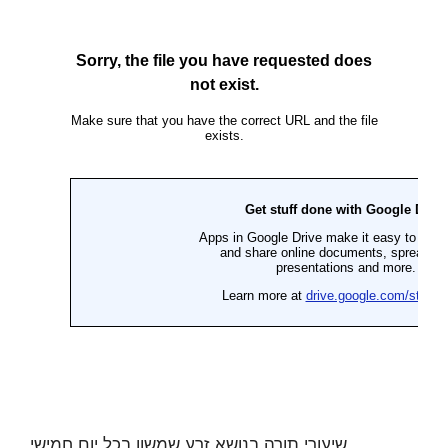
שיעורי תורה בנושא זרע שמשון בכל יום חמישי,