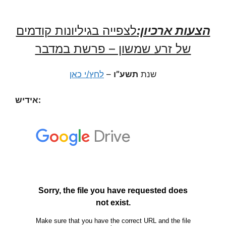
הצעות ארכיון:
לצפייה בגיליונות קודמים
של זרע שמשון – פרשת במדבר
לחץ/י כאן
–
תשע”ו
שנת
אידיש: