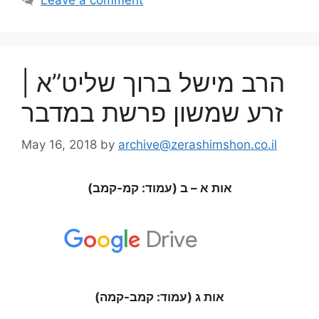
Leave a comment
הרב מישל ברוך שליט”א |
זרע שמשון פרשת במדבר
May 16, 2018
by
archive@zerashimshon.co.il
אות א – ב (עמוד: קמ-קמב)
אות ג (עמוד: קמב-קמה)