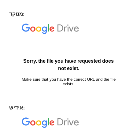
מנוקד:
אידיש: