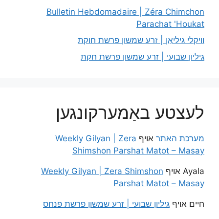
Bulletin Hebdomadaire | Zéra Chimchon
Parachat 'Houkat
וויקלי גיליאַן | זרע שמשון פרשת חוקת
גיליון שבועי | זרע שמשון פרשת חקת
לעצטע באַמערקונגען
מערכת האתר
אויף
Weekly Gilyan | Zera
Shimshon Parshat Matot – Masay
Ayala
אויף
Weekly Gilyan | Zera Shimshon
Parshat Matot – Masay
חיים
אויף
גיליון שבועי | זרע שמשון פרשת פנחס