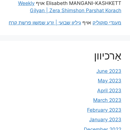
Elisabeth MANGANI-KASHKETT
אויף
Weekly
Gilyan | Zera Shimshon Parshat Korach
מענדי סוקוליק
אויף
גיליון שבועי | זרע שמשון פרשת קרח
אַרכיוון
June 2023
May 2023
April 2023
March 2023
February 2023
January 2023
December 2022