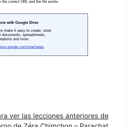
ra ver las lecciones anteriores de
orno de Zéra Chimchon – Parachat