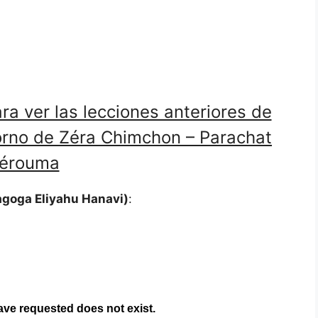
ra ver las lecciones anteriores de
orno de Zéra Chimchon – Parachat
érouma
Sinagoga Eliyahu Hanavi)
: