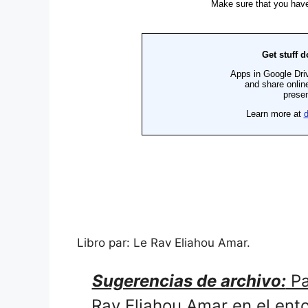
Libro par: Le Rav Eliahou Amar.
Sugerencias de archivo:
Pa
Rav Eliahou Amar en el ent