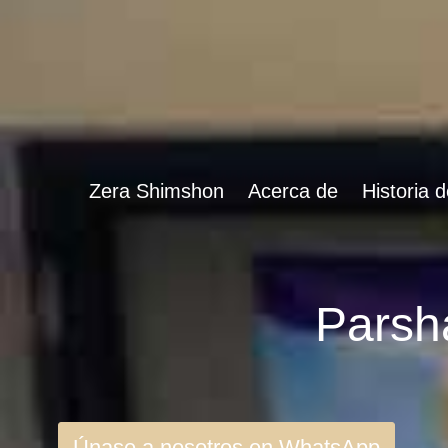
Zera Shimshon
Acerca de
Historia 
Únase a nosotros en WhatsApp