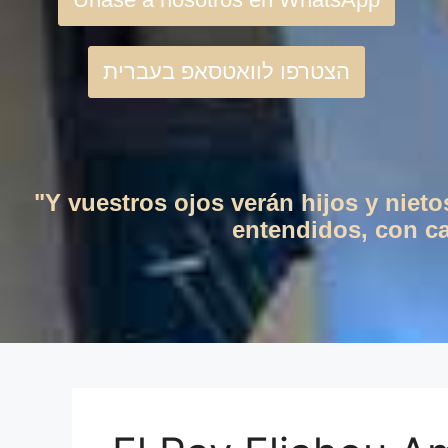
הצטרפו לוואטסאפ בעברית
"Y vuestros ojos verán hijos y niet
entendidos, con cas