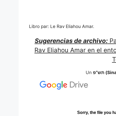
Libro par: Le Rav Eliahou Amar.
Sugerencias de archivo:
Pa
Rav Eliahou Amar en el ent
T
Un
תש”פ (