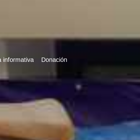
 informativa
Donación