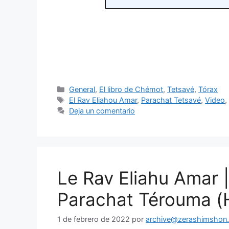
General
,
El libro de Chémot
,
Tetsavé
,
Tórax
El Rav Eliahou Amar
,
Parachat Tetsavé
,
Video
Deja un comentario
Le Rav Eliahu Amar 
Parachat Térouma (
1 de febrero de 2022
por
archive@zerashimshon.c