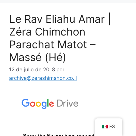
Le Rav Eliahu Amar |
Zéra Chimchon
Parachat Matot –
Massé (Hé)
12 de julio de 2018
por
archive@zerashimshon.co.il
ES