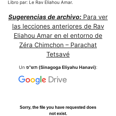
Libro par: Le Rav Eliahou Amar.
Sugerencias de archivo:
Para ver
las lecciones anteriores de Rav
Eliahou Amar en el entorno de
Zéra Chimchon – Parachat
Tetsavé
Un
תש”פ (Sinagoga Eliyahu Hanavi)
: