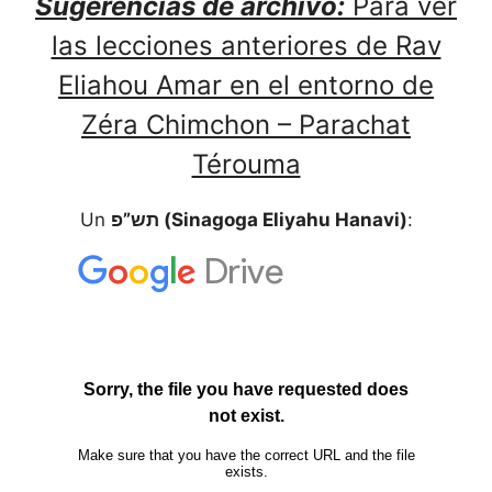
Sugerencias de archivo:
Para ver
las lecciones anteriores de Rav
Eliahou Amar en el entorno de
Zéra Chimchon – Parachat
Térouma
Un
תש”פ (Sinagoga Eliyahu Hanavi)
: