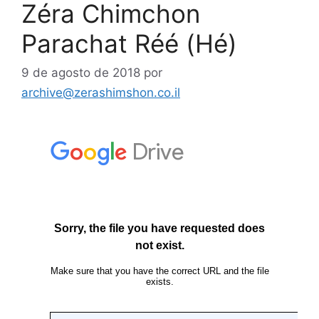
Zéra Chimchon
Parachat Réé (Hé)
9 de agosto de 2018
por
archive@zerashimshon.co.il