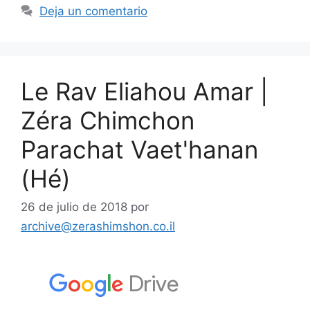
Deja un comentario
Le Rav Eliahou Amar |
Zéra Chimchon
Parachat Vaet'hanan
(Hé)
26 de julio de 2018
por
archive@zerashimshon.co.il