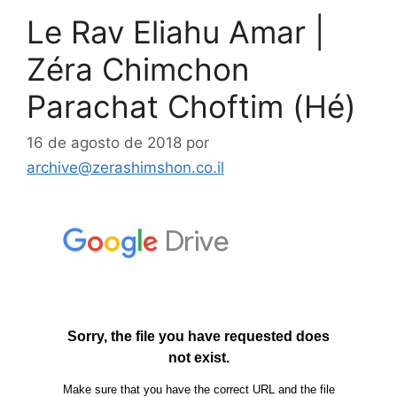
Le Rav Eliahu Amar |
Zéra Chimchon
Parachat Choftim (Hé)
16 de agosto de 2018
por
archive@zerashimshon.co.il