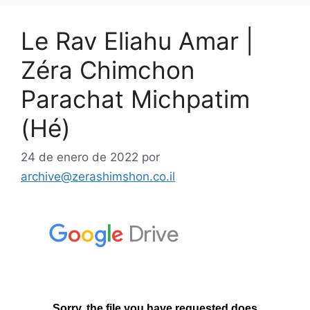
Le Rav Eliahu Amar |
Zéra Chimchon
Parachat Michpatim
(Hé)
24 de enero de 2022
por
archive@zerashimshon.co.il