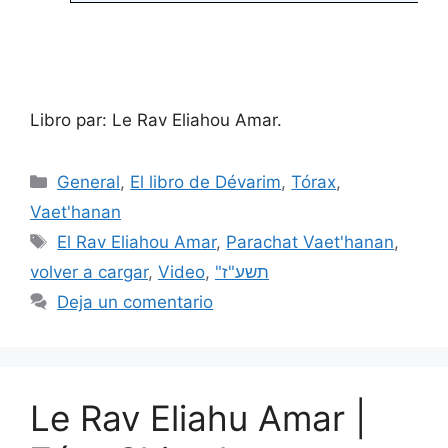
Libro par: Le Rav Eliahou Amar.
General
,
El libro de Dévarim
,
Tórax
,
Vaet'hanan
El Rav Eliahou Amar
,
Parachat Vaet'hanan
,
volver a cargar
,
Video
,
"תשע"ז
Deja un comentario
Le Rav Eliahu Amar |