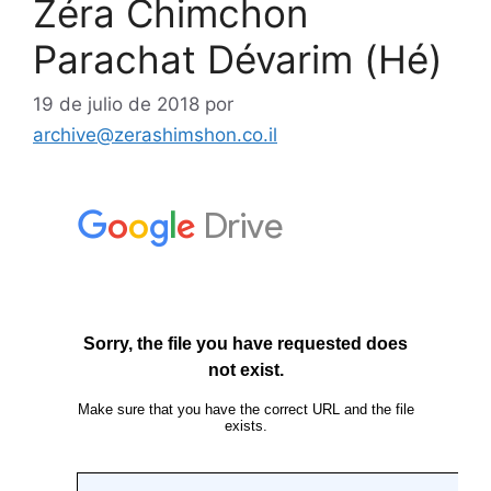
Zéra Chimchon
Parachat Dévarim (Hé)
19 de julio de 2018
por
archive@zerashimshon.co.il