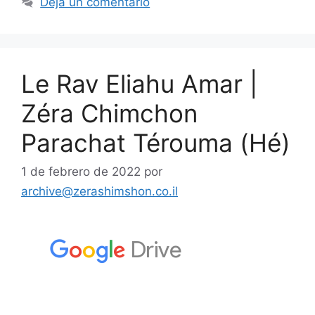
Deja un comentario
Le Rav Eliahu Amar |
Zéra Chimchon
Parachat Térouma (Hé)
1 de febrero de 2022
por
archive@zerashimshon.co.il