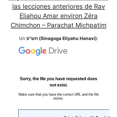
las lecciones anteriores de Rav
Eliahou Amar environ Zéra
Chimchon – Parachat Michpatim
Un
תש”פ (Sinagoga Eliyahu Hanavi)
: