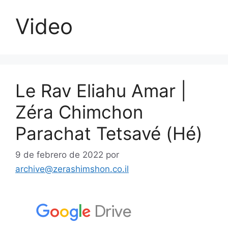
Video
Le Rav Eliahu Amar |
Zéra Chimchon
Parachat Tetsavé (Hé)
9 de febrero de 2022
por
archive@zerashimshon.co.il